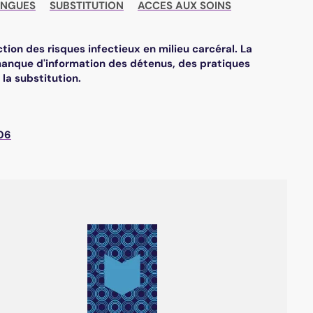
INGUES
SUBSTITUTION
ACCES AUX SOINS
ion des risques infectieux en milieu carcéral. La
 manque d'information des détenus, des pratiques
la substitution.
506