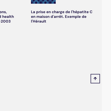
ons,
La prise en charge de l'hépatite C
d health
en maison d'arrêt. Exemple de
6-2003
l'Hérault