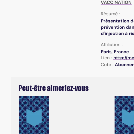
VACCINATION
Résumé :
Présentation d
prévention dan
d'injection à r
Affiliation :
Paris, France
Lien :
http://m
Cote :
Abonne
Peut-être aimeriez-vous