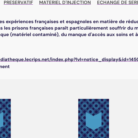
PRESERVATIF
MATERIEL D'INJECTION
ECHANGE DE SER
es expériences françaises et espagnoles en matière de réduct
s les prisons françaises paraît particulièrement souffrir du
isque (matériel contaminé), du manque d'accès aux soins et à 
ediatheque.lecrips.net/index.php?lvl=notice_display&id=14
ment