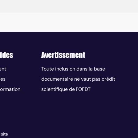
ides
Avertissement
ent
Toute inclusion dans la base
res
documentaire ne vaut pas crédit
nformation
scientifique de l'OFDT
 site