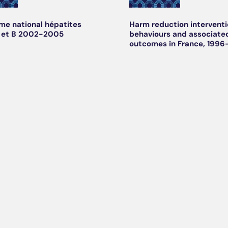
e national hépatites
Harm reduction interventi
C et B 2002-2005
behaviours and associate
outcomes in France, 199