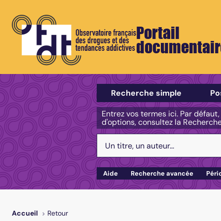
Portail
documentair
Sélectionner un type de recherch
Recherche simple
Po
Entrez vos termes ici. Par défaut
d'options, consultez la Recherch
Votre recherche :
Aide
Recherche avancée
Péri
Retour
Accueil