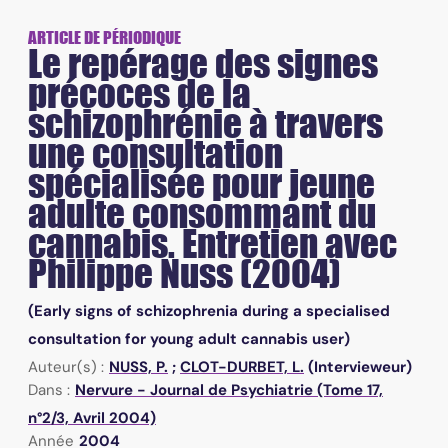
ARTICLE DE PÉRIODIQUE
Le repérage des signes
précoces de la
schizophrénie à travers
une consultation
spécialisée pour jeune
adulte consommant du
cannabis. Entretien avec
Philippe Nuss (2004)
(Early signs of schizophrenia during a specialised
consultation for young adult cannabis user)
Auteur(s) :
NUSS, P.
;
CLOT-DURBET, L.
(Intervieweur)
Dans :
Nervure - Journal de Psychiatrie (Tome 17,
n°2/3, Avril 2004)
Année
2004