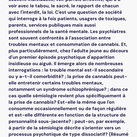
voir avec le tabou, le sacré, le rapport de chacun
avec l'interdit, la loi. C'est une question de société
qui interroge à la fois patients, usagers de toxiques,
parents, services publiques mais aussi
professionnels de la santé mentale. Les psychiatres
sont souvent confrontés à l'association entre
troubles mentaux et consommation de cannabis. Et,
plus particulièrement, chez l'adulte jeune au décours
d'un premier épisode psychotique d'apparition
insidieuse ou aiguë. Il émerge alors de nombreuses
interrogations : le trouble mental est-il secondaire
ou y a-t-il comorbidité? ; la prise de cannabis peut-
elle entretenir certains troubles mentaux,
notamment un syndrome schizophrénique? ; dans ce
cas quelle sémiologie revient plus spécifiquement à
la prise de cannabis? Est-elle la même que l'on
consomme occasionnellement ou de façon régulière
et est-elle différente en fonction de la structure de
personnalité sous-jacente? ; peut-on, par exemple,
à partir de la sémiologie décrite s'orienter vers un
processus psychotique de type dissociatif? (Résumé