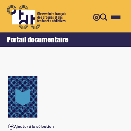
Retour
Accueil
Portail documentaire
Ajouter à la sélection