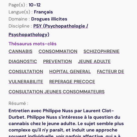
Page(s) :
10-12
Langue(s) :
Français
Domaine :
Drogues illicites
Discipline :
PSY (Psychopathologie /
Psychopathology)
Thésaurus mots-clés
CANNABIS
CONSOMMATION
SCHIZOPHRENIE
DIAGNOSTIC
PREVENTION
JEUNE ADULTE
CONSULTATION
HOPITAL GENERAL
FACTEUR DE
VULNERABILITE
REPERAGE PRECOCE
CONSULTATION JEUNES CONSOMMATEURS
Résumé :
Entretien avec Philippe Nuss par Laurent Clot-
Durbet. Philippe Nuss s'intéresse à la question du
cannabis chez le jeune adulte. Le sujet semble plus
complexe qu'il n'y paraît, et induit une approche
souvent individuelle, voir parfois affective, qui a à