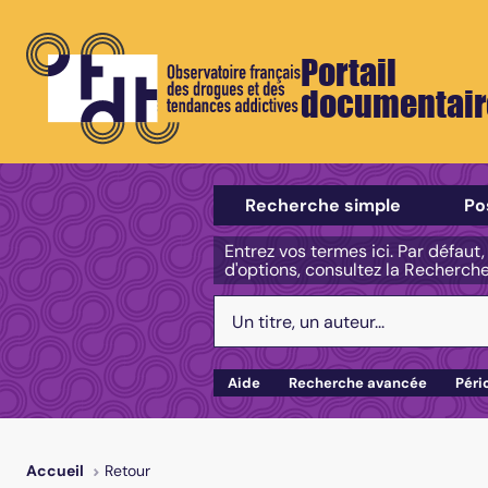
Portail
documentair
Sélectionner un type de recherch
Recherche simple
Po
Entrez vos termes ici. Par défaut
d'options, consultez la Recherch
Votre recherche :
Aide
Recherche avancée
Péri
Retour
Accueil