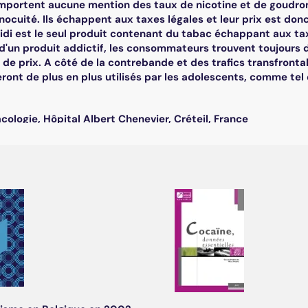
portent aucune mention des taux de nicotine et de goudron, e
nocuité. Ils échappent aux taxes légales et leur prix est donc f
bidi est le seul produit contenant du tabac échappant aux tax
t d'un produit addictif, les consommateurs trouvent toujours
 de prix. A côté de la contrebande et des trafics transfronta
eront de plus en plus utilisés par les adolescents, comme tel 
ologie, Hôpital Albert Chenevier, Créteil, France