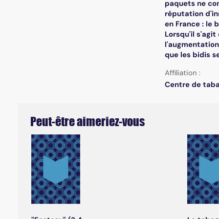
paquets ne com
réputation d'in
en France : le 
Lorsqu'il s'agi
l'augmentation
que les bidis s
Affiliation :
Centre de tabac
Peut-être aimeriez-vous