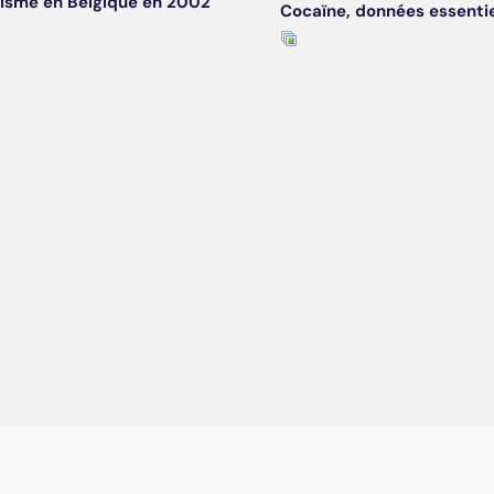
isme en Belgique en 2002
Cocaïne, données essentie