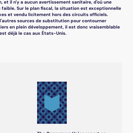
t il n'y a aucun avertissement sanitaire, d'où une
aible. Sur le plan fiscal, la situation est exceptionnelle
es et vendu licitement hors des circuits officiels.
 d'autres sources de substitution pour contourner
liers en plein développement, il est donc vraisemblable
est déjà le cas aux États-Unis.