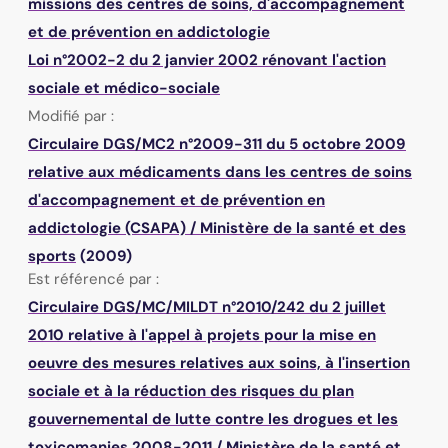
missions des centres de soins, d'accompagnement
et de prévention en addictologie
Loi n°2002-2 du 2 janvier 2002 rénovant l'action
sociale et médico-sociale
Modifié par :
Circulaire DGS/MC2 n°2009-311 du 5 octobre 2009
relative aux médicaments dans les centres de soins
d'accompagnement et de prévention en
addictologie (CSAPA)
/
Ministère de la santé et des
sports
(2009)
Est référencé par :
Circulaire DGS/MC/MILDT n°2010/242 du 2 juillet
2010 relative à l'appel à projets pour la mise en
oeuvre des mesures relatives aux soins, à l'insertion
sociale et à la réduction des risques du plan
gouvernemental de lutte contre les drogues et les
toxicomanies 2008-2011
/
Ministère de la santé et