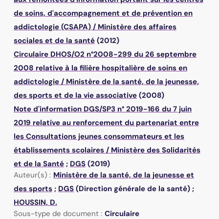
de soins, d'accompagnement et de prévention en
addictologie (CSAPA)
/
Ministère des affaires
sociales et de la santé
(2012)
Circulaire DHOS/O2 n°2008-299 du 26 septembre
2008 relative à la filière hospitalière de soins en
addictologie
/
Ministère de la santé, de la jeunesse,
des sports et de la vie associative
(2008)
Note d'information DGS/SP3 n° 2019-166 du 7 juin
2019 relative au renforcement du partenariat entre
les Consultations jeunes consommateurs et les
établissements scolaires
/
Ministère des Solidarités
et de la Santé
;
DGS
(2019)
Auteur(s) :
Ministère de la santé, de la jeunesse et
des sports
;
DGS
(Direction générale de la santé) ;
HOUSSIN, D.
Sous-type de document :
Circulaire