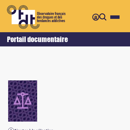
Retour
Accueil
Portail documentaire