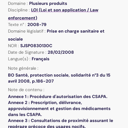
Domaine :
Plusieurs produits
Discipline :
LOI (Loi et son application / Law
enforcement)
Texte n° :
2008-79
Domaine législatif :
Prise en charge sanitaire et
sociale
NOR :
SJSP0830130C
Date de Signature :
28/02/2008
Langue(s) :
Français
Note générale :
BO Santé, protection sociale, solidarité n°3 du 15
avril 2008, p.186-207
Note de contenu :
Annexe 1 : Procédure d'autorisation des CSAPA.
Annexe 2 : Prescription, délivrance,
approvisionnement et gestion des médicaments
dans les CSAPA.
Annexe 3 : Consultations de proximité assurant le
repérage précoce des usages nocifs.