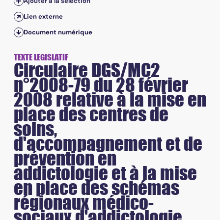
Ajouter à la sélection
Lien externe
Document numérique
TEXTE LEGISLATIF
Circulaire DGS/MC2
n°2008-79 du 28 février
2008 relative à la mise en
place des centres de
soins,
d'accompagnement et de
prévention en
addictologie et à la mise
en place des schémas
régionaux médico-
sociaux d'addictologie