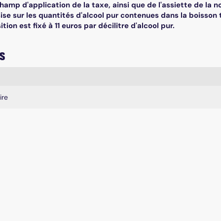
hamp d'application de la taxe, ainsi que de l'assiette de la nou
ise sur les quantités d'alcool pur contenues dans la boisson t
tion est fixé à 11 euros par décilitre d'alcool pur.
s
mplaires
ire