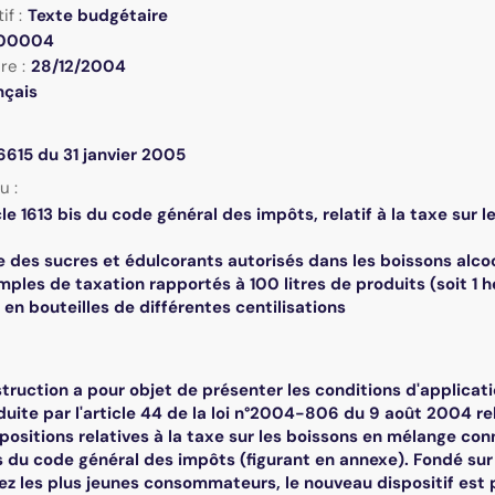
if :
Texte budgétaire
00004
re :
28/12/2004
nçais
615 du 31 janvier 2005
u :
cle 1613 bis du code général des impôts, relatif à la taxe sur 
te des sucres et édulcorants autorisés dans les boissons alco
ples de taxation rapportés à 100 litres de produits (soit 1 he
 en bouteilles de différentes centilisations
truction a pour objet de présenter les conditions d'applicati
duite par l'article 44 de la loi n°2004-806 du 9 août 2004 re
positions relatives à la taxe sur les boissons en mélange conn
bis du code général des impôts (figurant en annexe). Fondé sur 
 les plus jeunes consommateurs, le nouveau dispositif est