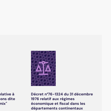
elative à
Décret n°76-1324 du 31 décembre
sons dite
1976 relatif aux régimes
mix"
économique et fiscal dans les
départements continentaux