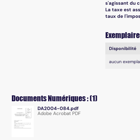
s'agissant du c
La taxe est ass
taux de l'imposi
Exemplaire
Liste des exe
Disponibilité
aucun exempla
Documents Numériques : (1)
DA2004-084.pdf
Adobe Acrobat PDF