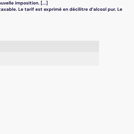
velle imposition. [...]
axable. Le tarif est exprimé en décilitre d’alcool pur. Le