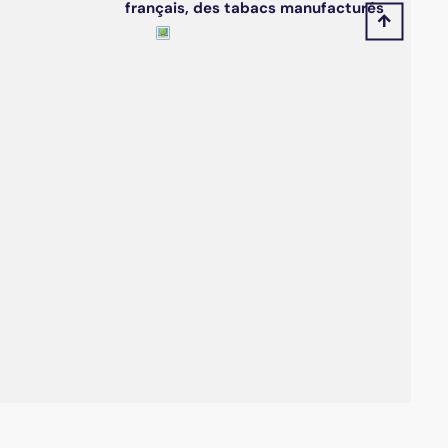
français, des tabacs manufacturés