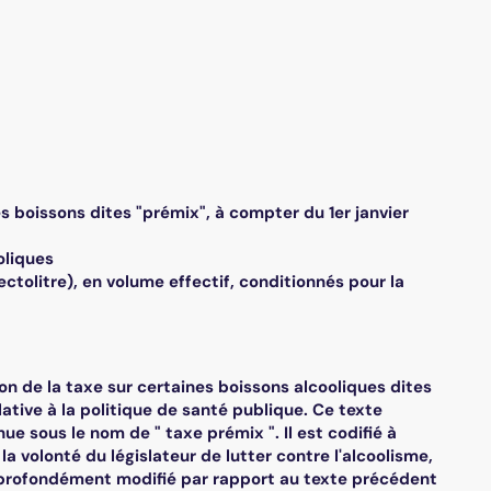
les boissons dites "prémix", à compter du 1er janvier
oliques
ctolitre), en volume effectif, conditionnés pour la
on de la taxe sur certaines boissons alcooliques dites
lative à la politique de santé publique. Ce texte
ue sous le nom de " taxe prémix ". Il est codifié à
la volonté du législateur de lutter contre l'alcoolisme,
 profondément modifié par rapport au texte précédent