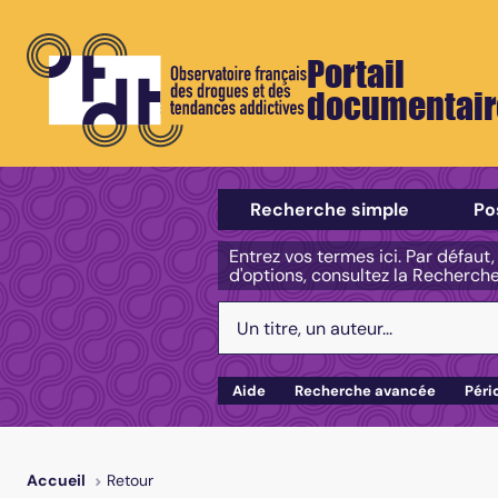
Portail
documentair
Sélectionner un type de recherch
Recherche simple
Po
Entrez vos termes ici. Par défaut
d'options, consultez la Recherch
Votre recherche :
Aide
Recherche avancée
Péri
Retour
Accueil