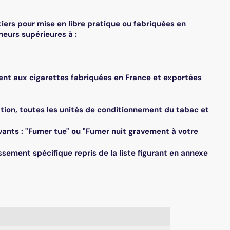
tiers pour mise en libre pratique ou fabriquées en
neurs supérieures à :
ent aux cigarettes fabriquées en France et exportées
isation, toutes les unités de conditionnement du tabac et
uivants : "Fumer tue" ou "Fumer nuit gravement à votre
issement spécifique repris de la liste figurant en annexe