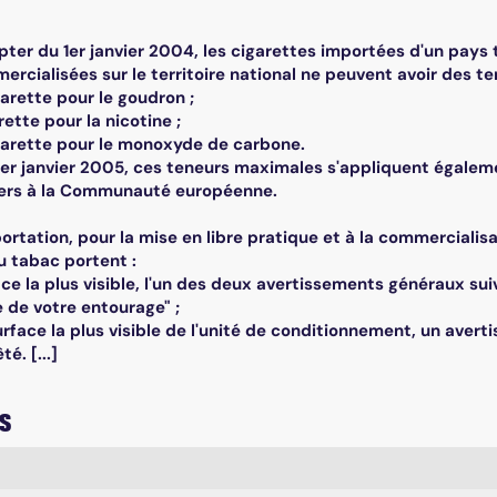
pter du 1er janvier 2004, les cigarettes importées d'un pays 
rcialisées sur le territoire national ne peuvent avoir des te
arette pour le goudron ;
rette pour la nicotine ;
garette pour le monoxyde de carbone.
er janvier 2005, ces teneurs maximales s'appliquent égalem
iers à la Communauté européenne.
mportation, pour la mise en libre pratique et à la commercial
u tabac portent :
face la plus visible, l'un des deux avertissements généraux s
e de votre entourage" ;
surface la plus visible de l'unité de conditionnement, un avert
é. [...]
s
mplaires