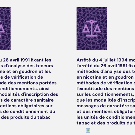
 26 avril 1991 fixant les
Arrêté du 4 juillet 1994 mo
 d'analyse des teneurs
l'arrêté du 26 avril 1991 fix
ine et en goudron et les
méthodes d'analyse des t
 de vérification de
en nicotine et en goudron 
tude des mentions portées
méthodes de vérification 
conditionnements, ainsi
l'exactitude des mentions
modalités d'inscription des
sur les conditionnements, 
 de caractère sanitaire
que les modalités d'inscri
entions obligatoires sur
messages de caractère sa
és de conditionnement du
et des mentions obligatoi
 des produits du tabac
les unités de conditionne
tabac et des produits du