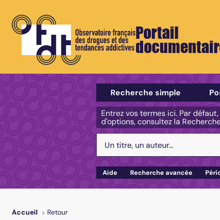
Portail
documentair
Sélectionner un type de recherch
Recherche simple
Po
Entrez vos termes ici. Par défaut
d'options, consultez la Recherch
Votre recherche :
Aide
Recherche avancée
Péri
Retour
Accueil