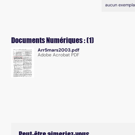
aucun exempla
Documents Numériques : (1)
Arr5mars2003.pdf
Adobe Acrobat PDF
Peut-être aimeriez-vous