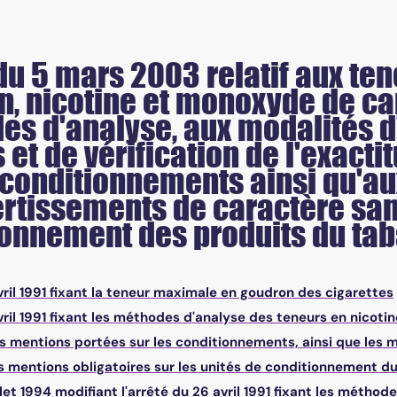
du 5 mars 2003 relatif aux t
, nicotine et monoxyde de ca
s d'analyse, aux modalités d'
 et de vérification de l'exact
 conditionnements ainsi qu'au
rtissements de caractère sani
ionnement des produits du ta
ril 1991 fixant la teneur maximale en goudron des cigarettes
ril 1991 fixant les méthodes d'analyse des teneurs en nicoti
es mentions portées sur les conditionnements, ainsi que les 
es mentions obligatoires sur les unités de conditionnement d
llet 1994 modifiant l'arrêté du 26 avril 1991 fixant les métho