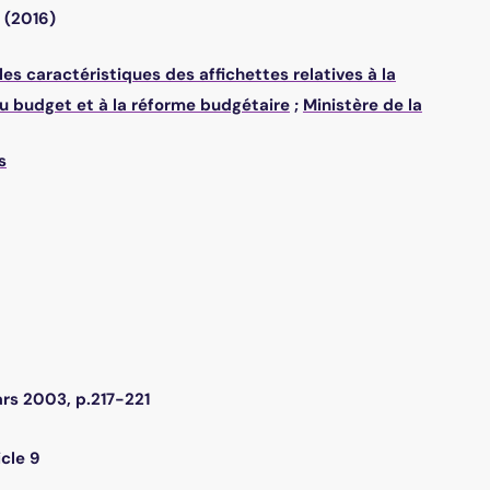
(2016)
s caractéristiques des affichettes relatives à la
au budget et à la réforme budgétaire
;
Ministère de la
s
rs 2003, p.217-221
icle 9