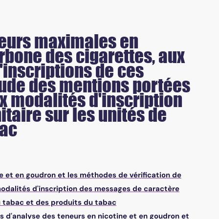
eneurs maximales en
rbone des cigarettes, aux
inscriptions de ces
itude des mentions portées
x modalités d'inscription
taire sur les unités de
bac
ne et en goudron et les méthodes de vérification de
modalités d'inscription des messages de caractère
u tabac et des produits du tabac
des d'analyse des teneurs en nicotine et en goudron et