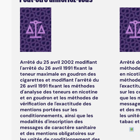
Arrêté du 25 avril 2002 modifiant
Arrêté du
l'arrêté du 26 avril 1991 fixant la
méthodes
teneur maximale en goudron des
en nicot
cigarettes et modifiant l'arrêté du
méthodes
26 avril 1991 fixant les méthodes
l'exacti
d'analyse des teneurs en nicotine
sur les 
et en goudron et les méthodes de
que les 
vérification de l'exactitude des
messages
mentions portées sur les
et des m
conditionnements, ainsi que les
les unit
modalités d'inscription des
tabac et
messages de caractère sanitaire
et des mentions obligatoires sur
les unités de conditionnement des