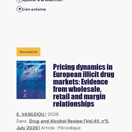
Lien externe
Nouveauté
Pricing dynamics in
European illicit drug
markets: Evidence
from wholesale,
retail and margin
relationships
E. VASILEIOU
|
2026
Dans
Drug and Alcohol Review (Vol.45, n°5,
July 2026)
Article : Périodique