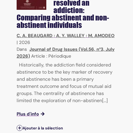
resolved an
addiction:
Comparing abstinent and non-
abstinent individuals
C. A. BEAUGARD
;
A. Y. WALLEY
;
M. AMODEO
|
2026
Dans
Journal of Drug Issues (Vol.56, n°3, July
2026)
Article : Périodique
Historically, the addiction field considered
abstinence to be the key marker of recovery
and abstinence has been a primary
treatment outcome and focus of mutual aid
groups. The centrality of abstinence has
limited the exploration of non-abstinen[...]
Plus d'info
Ajouter à la sélection