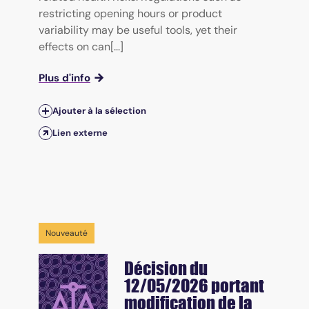
restricting opening hours or product
variability may be useful tools, yet their
effects on can[...]
Plus d'info
Ajouter à la sélection
Lien externe
Nouveauté
Décision du
12/05/2026 portant
modification de la