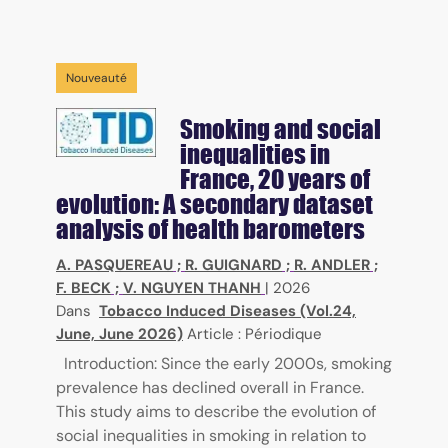
Nouveauté
Smoking and social
inequalities in
France, 20 years of
evolution: A secondary dataset
analysis of health barometers
A. PASQUEREAU
;
R. GUIGNARD
;
R. ANDLER
;
F. BECK
;
V. NGUYEN THANH
|
2026
Dans
Tobacco Induced Diseases (Vol.24,
June, June 2026)
Article : Périodique
Introduction: Since the early 2000s, smoking
prevalence has declined overall in France.
This study aims to describe the evolution of
social inequalities in smoking in relation to