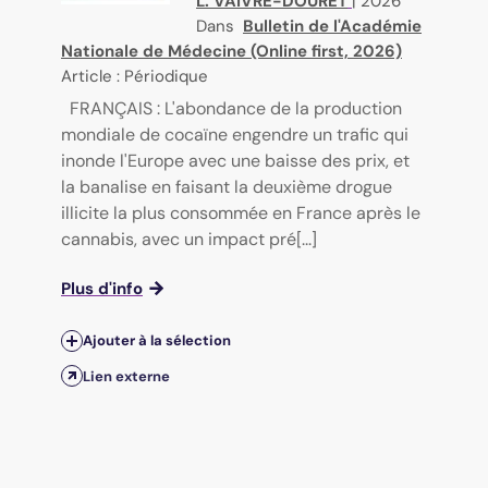
L. VAIVRE-DOURET
|
2026
Dans
Bulletin de l'Académie
Nationale de Médecine (Online first, 2026)
Article : Périodique
FRANÇAIS : L'abondance de la production
mondiale de cocaïne engendre un trafic qui
inonde l'Europe avec une baisse des prix, et
la banalise en faisant la deuxième drogue
illicite la plus consommée en France après le
cannabis, avec un impact pré[...]
Plus d'info
Ajouter à la sélection
Lien externe