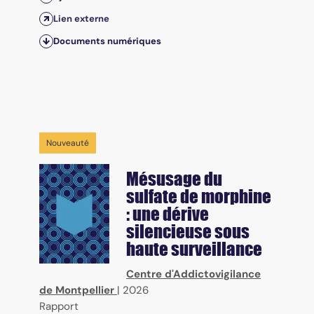
Lien externe
Documents numériques
Nouveauté
Mésusage du
sulfate de morphine
: une dérive
silencieuse sous
haute surveillance
Centre d'Addictovigilance
de Montpellier
|
2026
Rapport