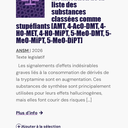
liste des
substances
classées comme
stupéfiants [AMT, 4-AcO-DMT, 4-
HO-MET, 4-HO-MiPT, 5-MeO-DMT, 5-
MeO-MiPT, 5-MeO-DiPT]
ANSM
|
2026
Texte legislatif
Les signalements d'effets indésirables
graves liés à la consommation de dérivés de
la tryptamine sont en augmentation. Ces
substances de synthèse sont principalement
utilisées pour leurs effets hallucinogènes,
mais elles font courir des risques [...]
Plus d'info
Ajouter à la sélection