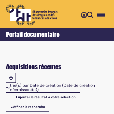
Retour
Accueil
Portail documentaire
Acquisitions récentes
trié(s) par
Date de création
(Date de création
décroissant(e))
Tris disponibles
Ajouter le résultat à votre sélection
Affiner la recherche