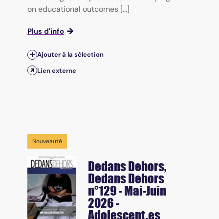
on educational outcomes [...]
Plus d'info
Ajouter à la sélection
Lien externe
Nouveauté
Dedans Dehors
,
Dedans Dehors
n°129 - Mai-Juin
2026 -
Adolescent.es