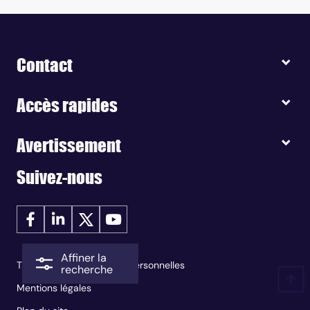
Contact
Accès rapides
Avertissement
Suivez-nous
Affiner la
Traitement des données personnelles
recherche
Mentions légales