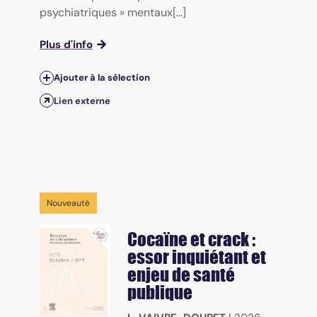
psychiatriques » mentaux[...]
Plus d'info
Ajouter à la sélection
Lien externe
Nouveauté
Cocaïne et crack :
essor inquiétant et
enjeu de santé
publique