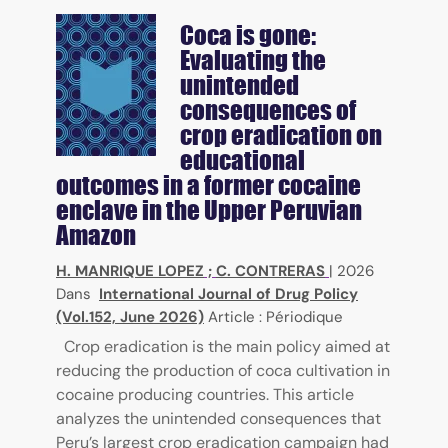
Coca is gone:
Evaluating the
unintended
consequences of
crop eradication on
educational
outcomes in a former cocaine
enclave in the Upper Peruvian
Amazon
H. MANRIQUE LOPEZ
;
C. CONTRERAS
|
2026
Dans
International Journal of Drug Policy
(Vol.152, June 2026)
Article : Périodique
Crop eradication is the main policy aimed at
reducing the production of coca cultivation in
cocaine producing countries. This article
analyzes the unintended consequences that
Peru’s largest crop eradication campaign had