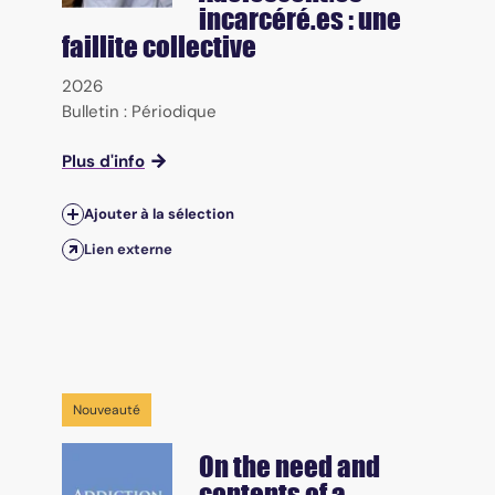
incarcéré.es : une
faillite collective
2026
Bulletin : Périodique
Plus d'info
Ajouter à la sélection
Lien externe
Nouveauté
On the need and
contents of a