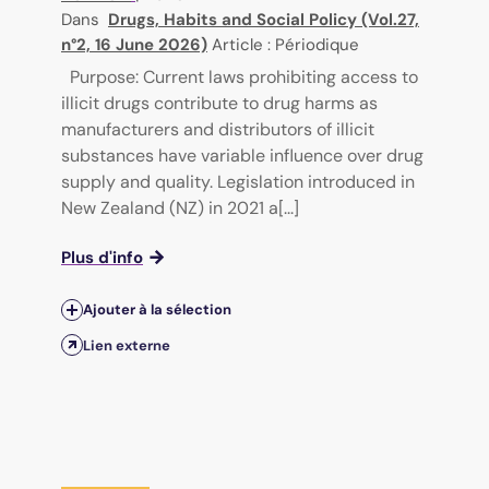
Dans
Drugs, Habits and Social Policy (Vol.27,
n°2, 16 June 2026)
Article : Périodique
Purpose: Current laws prohibiting access to
illicit drugs contribute to drug harms as
manufacturers and distributors of illicit
substances have variable influence over drug
supply and quality. Legislation introduced in
New Zealand (NZ) in 2021 a[...]
Plus d'info
Ajouter à la sélection
Lien externe