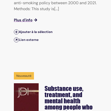
anti-smoking policy between 2000 and 2021.
Methods: This study is[...]
Plus d'info
Ajouter à la sélection
Lien externe
Nouveauté
Substance use,
treatment, and
mental health
among people who