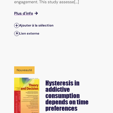
engagement. This study assesse[...]
Plus d'info
Ajouter à la sélection
Lien externe
Nouveauté
Hysteresis in
addictive
consumption
depends on time
preferences