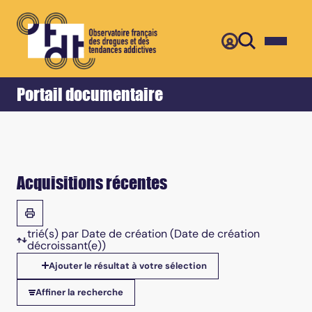
Retour
Accueil
Portail documentaire
Acquisitions récentes
trié(s) par
Date de création
(Date de création
décroissant(e))
Tris disponibles
Ajouter le résultat à votre sélection
Affiner la recherche