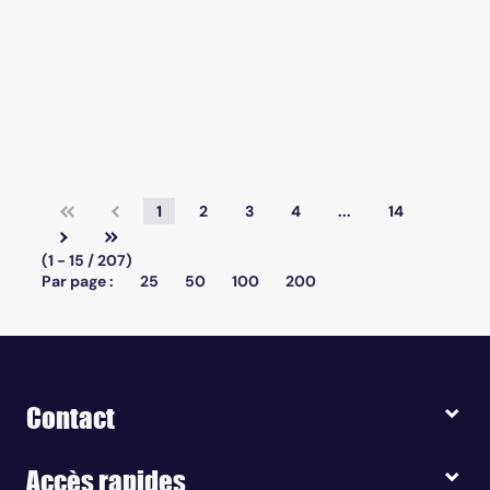
1
2
3
4
...
14
(1 - 15 / 207)
Par page :
25
50
100
200
Contact
Accès rapides