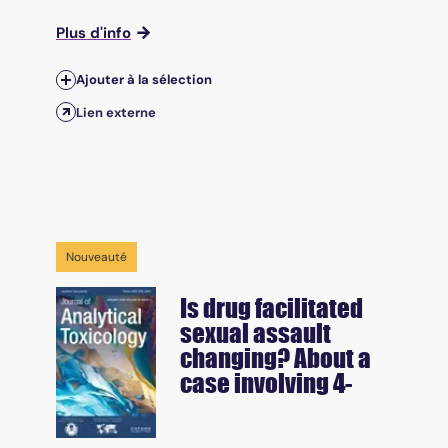
Plus d'info
Ajouter à la sélection
Lien externe
Nouveauté
Is drug facilitated
sexual assault
changing? About a
case involving 4-