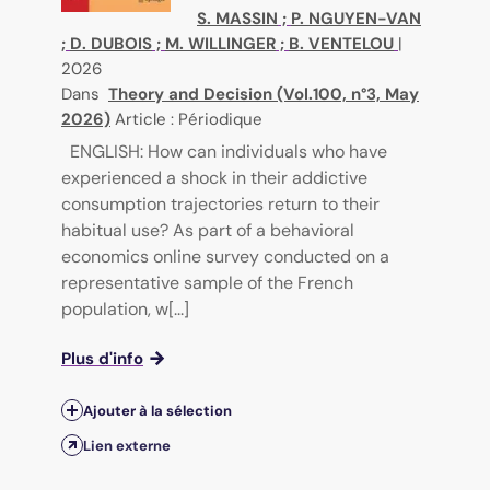
S. MASSIN
;
P. NGUYEN-VAN
;
D. DUBOIS
;
M. WILLINGER
;
B. VENTELOU
|
2026
Dans
Theory and Decision (Vol.100, n°3, May
2026)
Article : Périodique
ENGLISH: How can individuals who have
experienced a shock in their addictive
consumption trajectories return to their
habitual use? As part of a behavioral
economics online survey conducted on a
representative sample of the French
population, w[...]
Plus d'info
Ajouter à la sélection
Lien externe