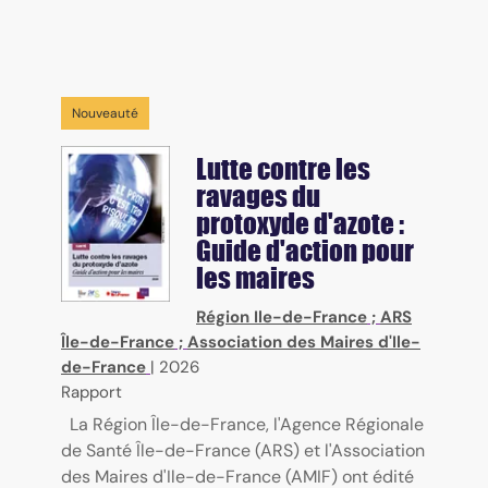
Nouveauté
Lutte contre les
ravages du
protoxyde d'azote :
Guide d'action pour
les maires
Région Ile-de-France
;
ARS
Île-de-France
;
Association des Maires d'Ile-
de-France
|
2026
Rapport
La Région Île-de-France, l'Agence Régionale
de Santé Île-de-France (ARS) et l'Association
des Maires d'Ile-de-France (AMIF) ont édité