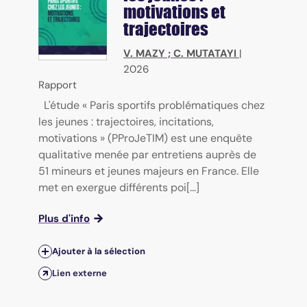
motivations et
trajectoires
V. MAZY
;
C. MUTATAYI
|
2026
Rapport
L'étude « Paris sportifs problématiques chez
les jeunes : trajectoires, incitations,
motivations » (PProJeTIM) est une enquête
qualitative menée par entretiens auprès de
51 mineurs et jeunes majeurs en France. Elle
met en exergue différents poi[...]
Plus d'info
Ajouter à la sélection
Lien externe