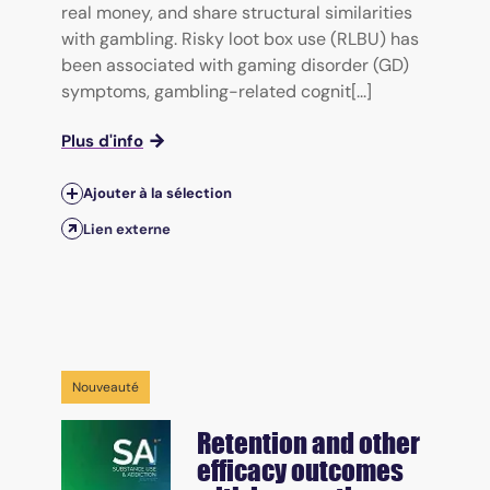
real money, and share structural similarities
with gambling. Risky loot box use (RLBU) has
been associated with gaming disorder (GD)
symptoms, gambling-related cognit[...]
Plus d'info
Ajouter à la sélection
Lien externe
Nouveauté
Retention and other
efficacy outcomes