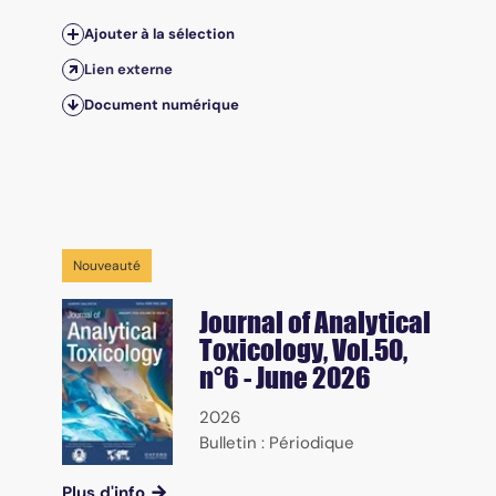
Ajouter à la sélection
Lien externe
Document numérique
Nouveauté
Journal of Analytical
Toxicology
, Vol.50,
n°6 - June 2026
2026
Bulletin : Périodique
Plus d'info