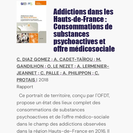
Addictions dans les
Hauts-de-France :
Consommations de
substances
psychoactives et
offre médicosociale
C. DIAZ GOMEZ
;
A. CADET-TAÏROU
;
M.
GANDILHON
;
O. LE NEZET
;
A. LERMENIER-
JEANNET
;
C. PALLE
;
A. PHILIPPON
;
C.
PROTAIS
|
2018
Rapport
Ce portrait de territoire, conçu par l'OFDT,
propose un état des lieux complet des
consommations de substances
psychoactives et de l'offre médico-sociale
dans le champ des addictions observées
dans la région Hauts-de-France en 2016. Il