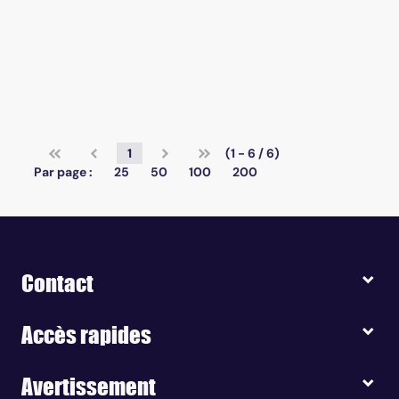
1
(1 - 6 / 6)
Par page :
25
50
100
200
Contact
Accès rapides
Avertissement