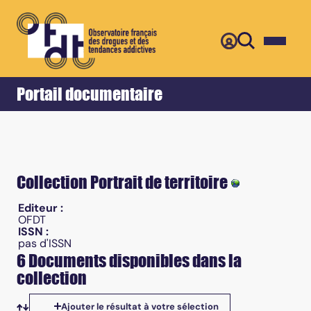
Retour
Accueil
Portail documentaire
Collection Portrait de territoire
Editeur :
OFDT
ISSN :
pas d'ISSN
6 Documents disponibles dans la
collection
Ajouter le résultat à votre sélection