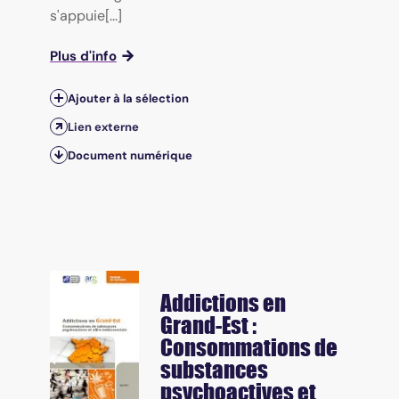
s'appuie[...]
Plus d'info
Ajouter à la sélection
Lien externe
Document numérique
Addictions en
Grand-Est :
Consommations de
substances
psychoactives et