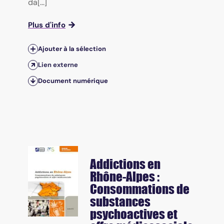
da[...]
Plus d'info
Ajouter à la sélection
Lien externe
Document numérique
Addictions en
Rhône-Alpes :
Consommations de
substances
psychoactives et