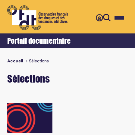
Portail documentaire
Sélections
Accueil
Sélections
Sous-rubrique de la rubrique