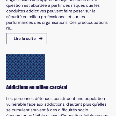
question est abordée à partir des risques que les
conduites addictives peuvent faire peser sur la
sécurité en milieu professionnel et sur les
performances des organisations. Ces préoccupations
re...
Lire la suite
Addictions en milieu carcéral
Les personnes détenues constituent une population
vulnérable face aux addictions, d'autant plus qu'elles
se cumulent souvent à des difficultés socio-
économiques (faible niveau d'éducation, faible revenu,