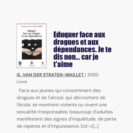
Eduquer face aux
drogues et aux
dépendances. Je te
dis non... car je
t'aime
G. VAN DER STRATEN-WAILLET
|
2002
Livre
Face aux jeunes qui consomment des
drogues et de l'alcool, qui décrochent de
l'école, se montrent violents ou vivent une
sexualité irresponsable, beaucoup d'adultes
manifestent des signes d'inquiétude, de perte
de repères et d'impuissance. Est-c[...]