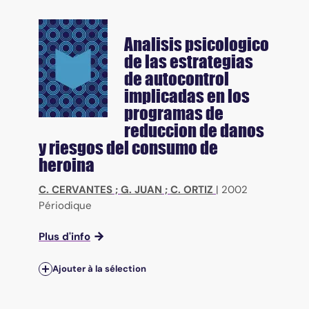
Analisis psicologico
de las estrategias
de autocontrol
implicadas en los
programas de
reduccion de danos
y riesgos del consumo de
heroina
C. CERVANTES
;
G. JUAN
;
C. ORTIZ
|
2002
Périodique
Plus d'info
Ajouter à la sélection