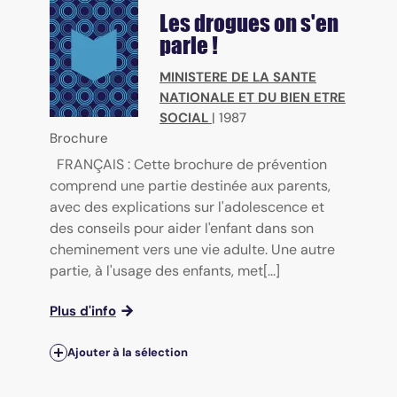
Les drogues on s'en
parle !
MINISTERE DE LA SANTE
NATIONALE ET DU BIEN ETRE
SOCIAL
|
1987
Brochure
FRANÇAIS : Cette brochure de prévention
comprend une partie destinée aux parents,
avec des explications sur l'adolescence et
des conseils pour aider l'enfant dans son
cheminement vers une vie adulte. Une autre
partie, à l'usage des enfants, met[...]
Plus d'info
Ajouter à la sélection