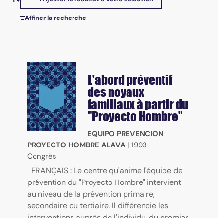
Tris disponibles
Affiner la recherche
L'abord préventif
des noyaux
familiaux à partir du
"Proyecto Hombre"
EQUIPO PREVENCION
PROYECTO HOMBRE ALAVA
|
1993
Congrès
FRANÇAIS : Le centre qu'anime l'équipe de
prévention du "Proyecto Hombre" intervient
au niveau de la prévention primaire,
secondaire ou tertiaire. Il différencie les
interventions auprès de l'individu, du premier