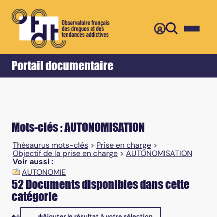
Retour
Accueil
Portail documentaire
Mots-clés : AUTONOMISATION
Thésaurus mots-clés
>
Prise en charge
>
Objectif de la prise en charge
>
AUTONOMISATION
Voir aussi :
AUTONOMIE
52 Documents disponibles dans cette
catégorie
Ajouter le résultat à votre sélection