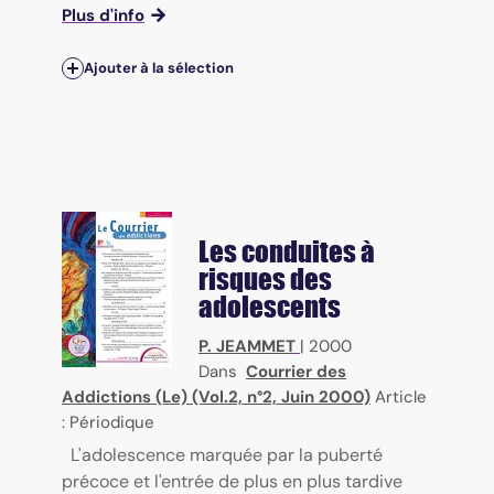
Plus d'info
Ajouter à la sélection
Les conduites à
risques des
adolescents
P. JEAMMET
|
2000
Dans
Courrier des
Addictions (Le) (Vol.2, n°2, Juin 2000)
Article
: Périodique
L'adolescence marquée par la puberté
précoce et l'entrée de plus en plus tardive