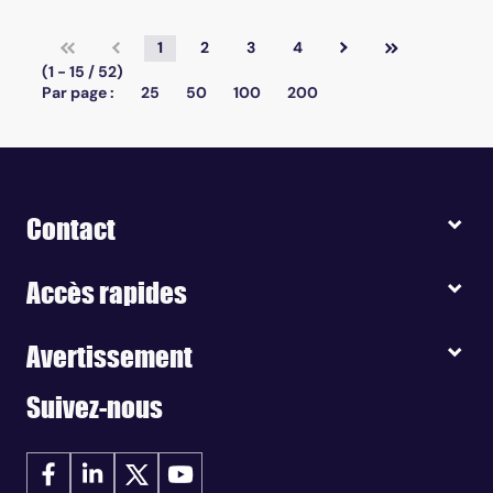
1
2
3
4
(1 - 15 / 52)
Par page :
25
50
100
200
Contact
Accès rapides
Avertissement
Suivez-nous