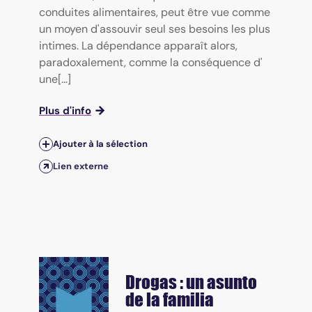
conduites alimentaires, peut être vue comme
un moyen d'assouvir seul ses besoins les plus
intimes. La dépendance apparaît alors,
paradoxalement, comme la conséquence d'
une[...]
Plus d'info
Ajouter à la sélection
Lien externe
Drogas : un asunto
de la familia