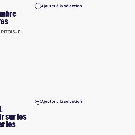
Ajouter à la sélection
cembre
ves
 PITOIS-EL
Ajouter à la sélection
.
r sur les
r les