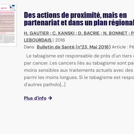
Des actions de proximité, mais en
partenariat et dans un plan régiona
H. GAUTIER
;
C. KANSKI
;
D. BACRIE
;
N. BONNET
;
P
LEBOURDAIS
|
2016
Dans
Bulletin de Santé (n°23, Mai 2016)
Article : 
Le tabagisme est responsable de près d'un tiers
par cancer. Les cancers liés au tabagisme sont pa
moins sensibles aux traitements actuels avec des
parmi les moins longues. Si le tabagisme est resp
d'autres patholo[...]
Plus d'info