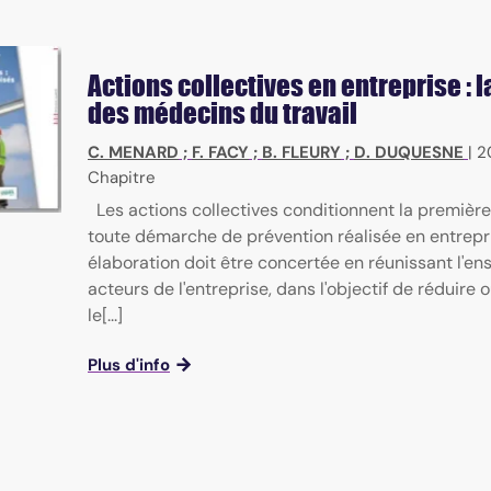
Actions collectives en entreprise : l
des médecins du travail
C. MENARD
;
F. FACY
;
B. FLEURY
;
D. DUQUESNE
|
2
Chapitre
Les actions collectives conditionnent la premièr
toute démarche de prévention réalisée en entrepri
élaboration doit être concertée en réunissant l'e
acteurs de l'entreprise, dans l'objectif de réduire
le[...]
Plus d'info