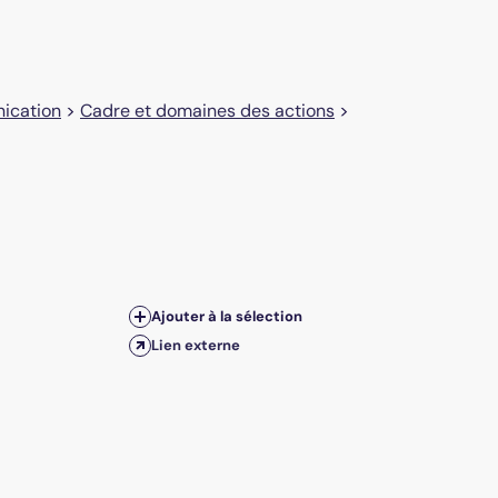
nication
>
Cadre et domaines des actions
>
Ajouter à la sélection
Lien externe