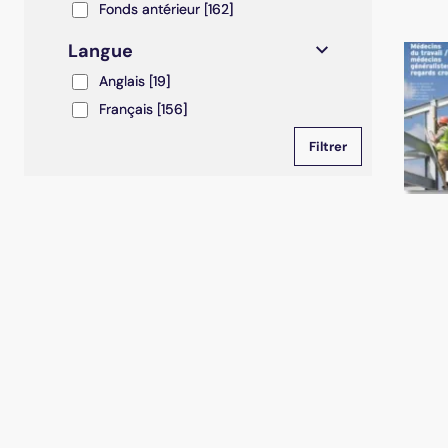
Fonds antérieur
Fonds antérieur
[162]
Langue
Anglais
Anglais
[19]
Français
Français
[156]