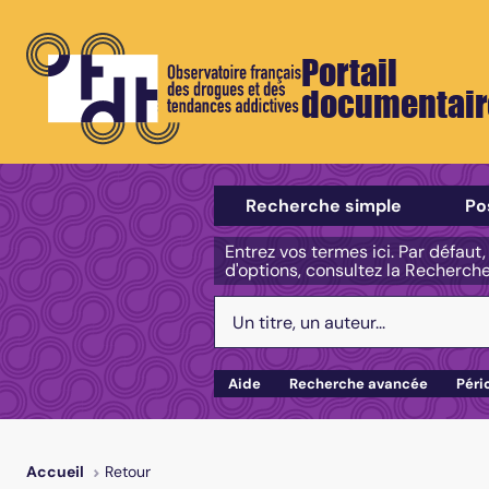
Portail
documentair
Sélectionner un type de recherch
Recherche simple
Po
Entrez vos termes ici. Par défaut
d'options, consultez la Recherch
Votre recherche :
Aide
Recherche avancée
Péri
Retour
Accueil