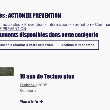
és : ACTION DE PREVENTION
 mots-clés
>
Prévention - Information - Formation - Commu
E PREVENTION
uments disponibles dans cette catégorie
jouter le résultat à votre sélection
Affiner la recherche
onibles
10 ans de Techno plus
Techno+
|
2005
Brochure
Plus d'info