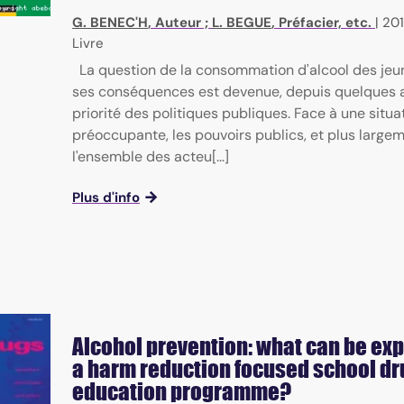
G. BENEC'H
, Auteur ;
L. BEGUE
, Préfacier, etc.
|
20
Livre
La question de la consommation d'alcool des jeu
ses conséquences est devenue, depuis quelques 
priorité des politiques publiques. Face à une situa
préoccupante, les pouvoirs publics, et plus large
l'ensemble des acteu[...]
Plus d'info
Alcohol prevention: what can be exp
a harm reduction focused school dr
education programme?