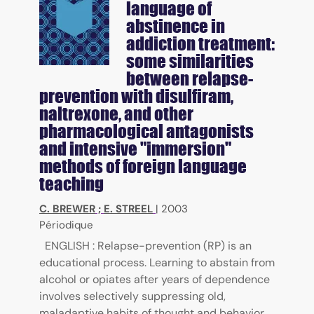
language of
abstinence in
addiction treatment:
some similarities
between relapse-
prevention with disulfiram,
naltrexone, and other
pharmacological antagonists
and intensive "immersion"
methods of foreign language
teaching
C. BREWER
;
E. STREEL
|
2003
Périodique
ENGLISH : Relapse-prevention (RP) is an
educational process. Learning to abstain from
alcohol or opiates after years of dependence
involves selectively suppressing old,
maladaptive habits of thought and behavior