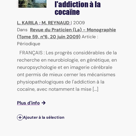
l'addiction à la
cocaïne
L. KARILA
;
M. REYNAUD
|
2009
Dans
Revue du Praticien (La) - Monographie
(Tome 59, n°6, 20 juin 2009)
Article :
Périodique
FRANÇAIS : Les progrès considérables de la
recherche en neurobiologie, en génétique, en
neuropsychologie et en imagerie cérébrale
ont permis de mieux cerner les mécanismes
physiopathologiques de l'addiction à la
cocaïne, avec notamment la mise [...]
Plus d'info
Ajouter à la sélection