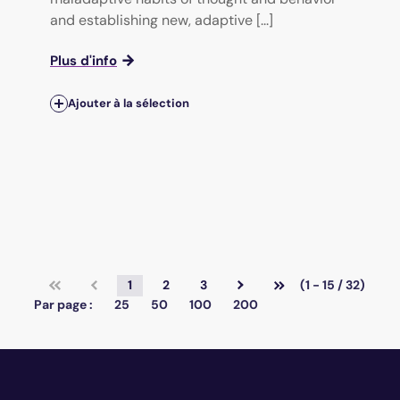
and establishing new, adaptive [...]
Plus d'info
Ajouter à la sélection
1
2
3
(1 - 15 / 32)
Par page :
25
50
100
200