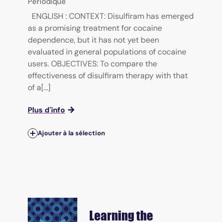
Périodique
ENGLISH : CONTEXT: Disulfiram has emerged
as a promising treatment for cocaine
dependence, but it has not yet been
evaluated in general populations of cocaine
users. OBJECTIVES: To compare the
effectiveness of disulfiram therapy with that
of a[...]
Plus d'info
Ajouter à la sélection
Learning the