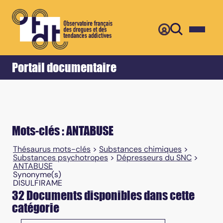
Retour
Accueil
Portail documentaire
Mots-clés : ANTABUSE
Thésaurus mots-clés
>
Substances chimiques
>
Substances psychotropes
>
Dépresseurs du SNC
>
ANTABUSE
Synonyme(s)
DISULFIRAME
32 Documents disponibles dans cette
catégorie