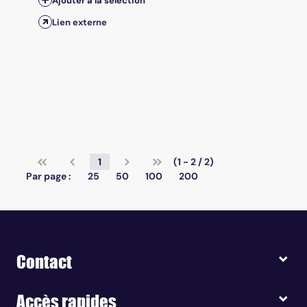
Ajouter à la sélection
Lien externe
1
(1 - 2 / 2)
Par page :
25
50
100
200
Contact
Accès rapides