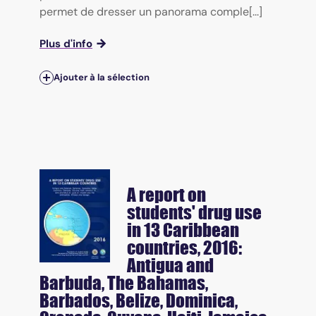
permet de dresser un panorama comple[...]
Plus d'info
Ajouter à la sélection
A report on
students' drug use
in 13 Caribbean
countries, 2016:
Antigua and
Barbuda, The Bahamas,
Barbados, Belize, Dominica,