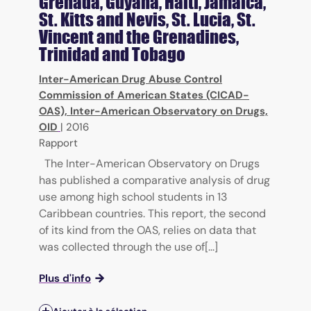
Grenada, Guyana, Haiti, Jamaica,
St. Kitts and Nevis, St. Lucia, St.
Vincent and the Grenadines,
Trinidad and Tobago
Inter-American Drug Abuse Control
Commission of American States (CICAD-
OAS), Inter-American Observatory on Drugs,
OID
|
2016
Rapport
The Inter-American Observatory on Drugs
has published a comparative analysis of drug
use among high school students in 13
Caribbean countries. This report, the second
of its kind from the OAS, relies on data that
was collected through the use of[...]
Plus d'info