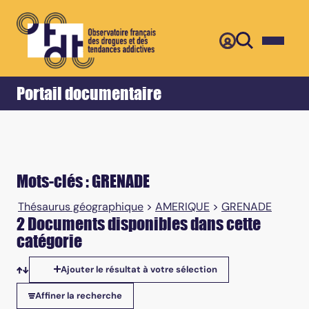
Retour
Accueil
Portail documentaire
Mots-clés : GRENADE
Thésaurus géographique
>
AMERIQUE
>
GRENADE
2 Documents disponibles dans cette
catégorie
Ajouter le résultat à votre sélection
Tris disponibles
Affiner la recherche