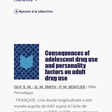
Ajouter à la sélection
Consequences of
adolescent drug use
and personality
factors on adult
drug use
GUY S. M.
;
G. M. SMITH
;
P. M. BENTLER
|
1994
Périodique
FRANÇAIS : Une étude longitudinale a été
menée auprès de 640 sujets à l'aide de