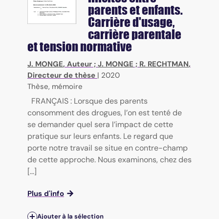
parents et enfants.
Carrière d'usage,
carrière parentale
et tension normative
J. MONGE
, Auteur ;
J. MONGE
;
R. RECHTMAN
,
Directeur de thèse
|
2020
Thèse, mémoire
FRANÇAIS : Lorsque des parents
consomment des drogues, l’on est tenté de
se demander quel sera l’impact de cette
pratique sur leurs enfants. Le regard que
porte notre travail se situe en contre-champ
de cette approche. Nous examinons, chez des
[...]
Plus d'info
Ajouter à la sélection