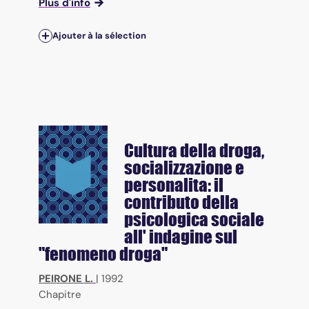
Plus d'info
Ajouter à la sélection
Cultura della droga,
socializzazione e
personalita: il
contributo della
psicologica sociale
all' indagine sul
"fenomeno droga"
PEIRONE L.
|
1992
Chapitre