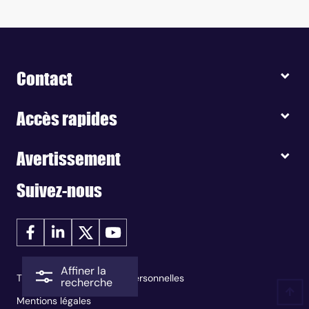
Contact
Accès rapides
Avertissement
Suivez-nous
Affiner la
Traitement des données personnelles
recherche
Mentions légales