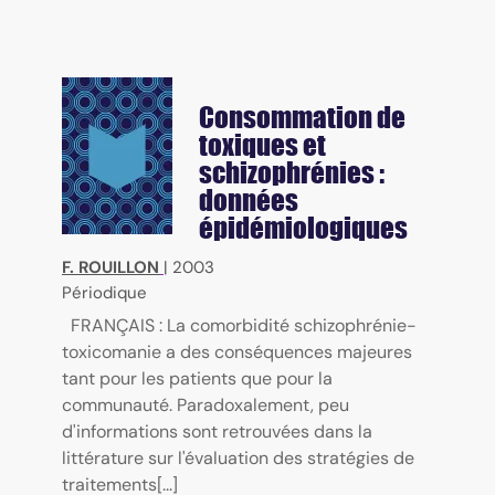
Consommation de
toxiques et
schizophrénies :
données
épidémiologiques
F. ROUILLON
|
2003
Périodique
FRANÇAIS : La comorbidité schizophrénie-
toxicomanie a des conséquences majeures
tant pour les patients que pour la
communauté. Paradoxalement, peu
d'informations sont retrouvées dans la
littérature sur l'évaluation des stratégies de
traitements[...]