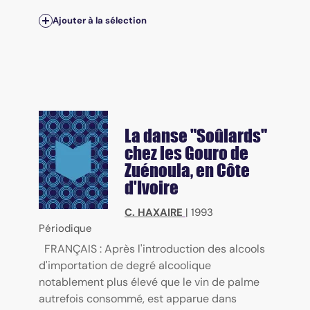
Ajouter à la sélection
La danse "Soûlards"
chez les Gouro de
Zuénoula, en Côte
d'Ivoire
C. HAXAIRE
|
1993
Périodique
FRANÇAIS : Après l'introduction des alcools
d'importation de degré alcoolique
notablement plus élevé que le vin de palme
autrefois consommé, est apparue dans