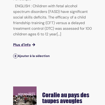
ENGLISH : Children with fetal alcohol
spectrum disorders (FASD) have significant
social skills deficits. The efficacy of a child
friendship training (CFT) versus a delayed
treatment control (DTC) was assessed for 100
children ages 6 to 12 year[...]
Plus d'info
Ajouter à la sélection
Coralie au pays des
taupes aveugles