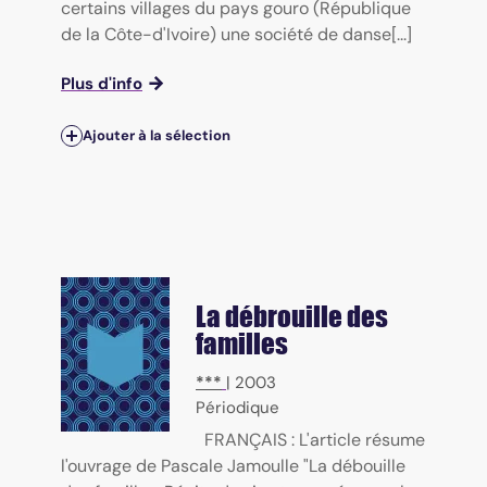
certains villages du pays gouro (République
de la Côte-d'Ivoire) une société de danse[...]
Plus d'info
Ajouter à la sélection
La débrouille des
familles
***
|
2003
Périodique
FRANÇAIS : L'article résume
l'ouvrage de Pascale Jamoulle "La débouille