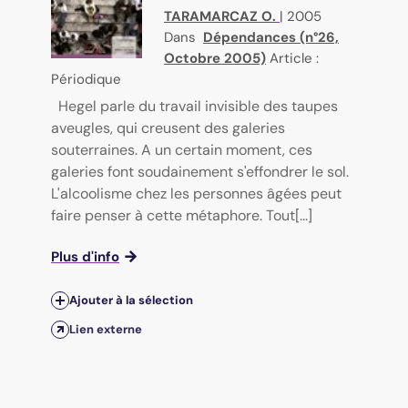
TARAMARCAZ O.
|
2005
Dans
Dépendances (n°26,
Octobre 2005)
Article :
Périodique
Hegel parle du travail invisible des taupes
aveugles, qui creusent des galeries
souterraines. A un certain moment, ces
galeries font soudainement s'effondrer le sol.
L'alcoolisme chez les personnes âgées peut
faire penser à cette métaphore. Tout[...]
Plus d'info
Ajouter à la sélection
Lien externe