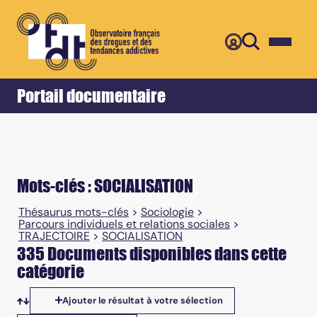
Retour
Accueil
Portail documentaire
Mots-clés : SOCIALISATION
Thésaurus mots-clés
>
Sociologie
>
Parcours individuels et relations sociales
>
TRAJECTOIRE
>
SOCIALISATION
335 Documents disponibles dans cette
catégorie
Ajouter le résultat à votre sélection
Tris disponibles