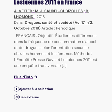
Lesbiennes 2011 en France
A. VELTER
;
M. J. SAUREL-CUBIZOLLES
;
B.
LHOMOND
|
2018
Dans
Drogues, santé et société (Vol.17, n°2,
Octobre 2018)
Article : Périodique
FRANÇAIS : Objectif : Étudier les différences
dans la fréquence de consommation d'alcool
et de drogues selon l'orientation sexuelle
chez les hommes et les femmes. Méthode :
L'Enquête Presse Gays et Lesbiennes 2011 est
une enquête transversale [...]
Plus d'info
Ajouter à la sélection
Lien externe