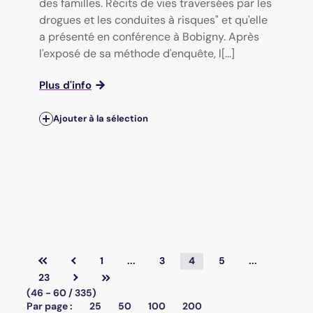
des familles. Récits de vies traversées par les
drogues et les conduites à risques" et qu'elle
a présenté en conférence à Bobigny. Après
l'exposé de sa méthode d'enquête, l[...]
Plus d'info
Ajouter à la sélection
1
...
3
4
5
...
23
(46 - 60 / 335)
Par page :
25
50
100
200