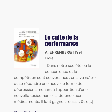
Le culte de la
performance
A. EHRENBERG
|
1991
Livre
Dans notre société où la
concurrence et la
compétition sont souveraines , on a vu naître
et se répandre une nouvelle forme de
dépression amenant à l'apparition d'une
nouvelle toxicomanie, la défonce aux
médicaments. Il faut gagner, réussir, être[...]