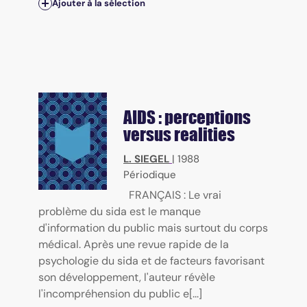
Ajouter à la sélection
AIDS : perceptions
versus realities
L. SIEGEL
|
1988
Périodique
FRANÇAIS : Le vrai
problème du sida est le manque
d'information du public mais surtout du corps
médical. Après une revue rapide de la
psychologie du sida et de facteurs favorisant
son développement, l'auteur révèle
l'incompréhension du public e[...]