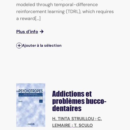
modeled through temporal-difference
reinforcement learning (TDRL), which requires
a reward[...]
Plus d'info
Ajouter à la sélection
Addictions et
problèmes bucco-
dentaires
H. TINTA STRUILLOU
;
C.
LEMAIRE
;
T. SCULO