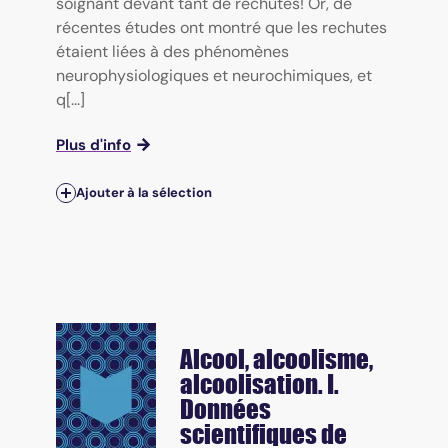
soignant devant tant de rechutes! Or, de
récentes études ont montré que les rechutes
étaient liées à des phénomènes
neurophysiologiques et neurochimiques, et
q[...]
Plus d'info
Ajouter à la sélection
Alcool, alcoolisme,
alcoolisation. I.
Données
scientifiques de