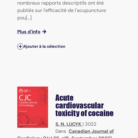
nombreux rapports descriptifs ont été
publiés sur l'efficacité de l'acupuncture
pou[...]
Plus d'info
Ajouter à la sélection
Acute
cardiovascular
toxicity of cocaine
S. N. LUCYK
|
2022
Dans
Canadian Journal of