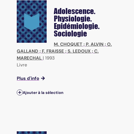
Adolescence.
Physiologie.
Epidémiologie.
Sociologie
M. CHOQUET
;
P. ALVIN
;
O.
GALLAND
;
F. FRAISSE
;
S. LEDOUX
;
C.
MARECHAL
|
1993
Livre
Plus d'info
Ajouter à la sélection