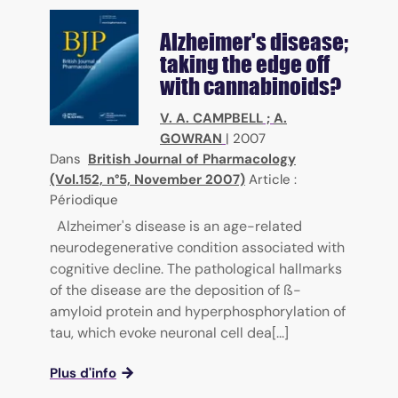
Alzheimer's disease;
taking the edge off
with cannabinoids?
V. A. CAMPBELL
;
A.
GOWRAN
|
2007
Dans
British Journal of Pharmacology
(Vol.152, n°5, November 2007)
Article :
Périodique
Alzheimer's disease is an age-related
neurodegenerative condition associated with
cognitive decline. The pathological hallmarks
of the disease are the deposition of ß-
amyloid protein and hyperphosphorylation of
tau, which evoke neuronal cell dea[...]
Plus d'info