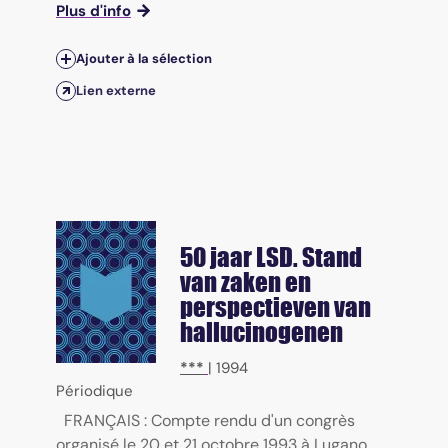
Plus d'info
Ajouter à la sélection
Lien externe
50 jaar LSD. Stand
van zaken en
perspectieven van
hallucinogenen
***
|
1994
Périodique
FRANÇAIS : Compte rendu d'un congrès
organisé le 20 et 21 octobre 1993 à Lugano