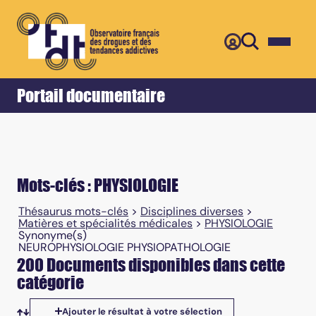
Retour
Accueil
Portail documentaire
Mots-clés : PHYSIOLOGIE
Thésaurus mots-clés
>
Disciplines diverses
>
Matières et spécialités médicales
>
PHYSIOLOGIE
Synonyme(s)
NEUROPHYSIOLOGIE PHYSIOPATHOLOGIE
200 Documents disponibles dans cette
catégorie
Ajouter le résultat à votre sélection