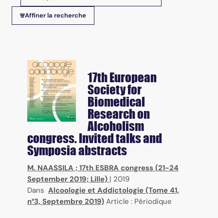
Tris disponibles
Affiner la recherche
17th European
Society for
Biomedical
Research on
Alcoholism
congress. Invited talks and
Symposia abstracts
M. NAASSILA
;
17th ESBRA congress (21-24
September 2019; Lille)
|
2019
Dans
Alcoologie et Addictologie (Tome 41,
n°3, Septembre 2019)
Article : Périodique