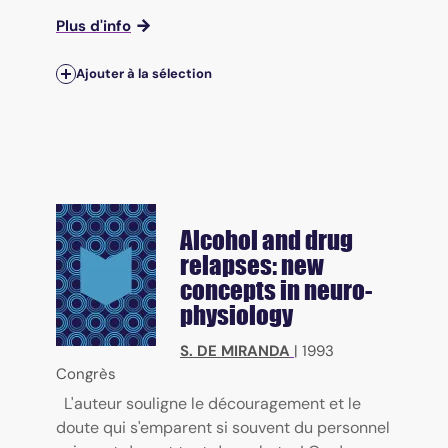
Plus d'info
Ajouter à la sélection
Alcohol and drug
relapses: new
concepts in neuro-
physiology
S. DE MIRANDA
|
1993
Congrès
L'auteur souligne le découragement et le
doute qui s'emparent si souvent du personnel