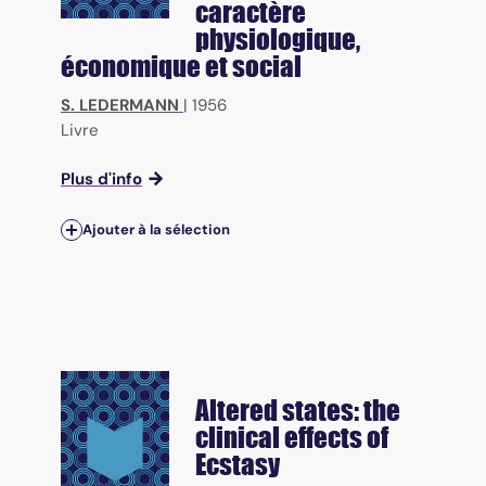
caractère
physiologique,
économique et social
S. LEDERMANN
|
1956
Livre
Plus d'info
Ajouter à la sélection
Altered states: the
clinical effects of
Ecstasy