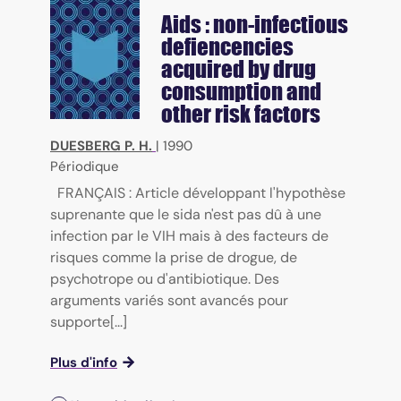
Aids : non-infectious
defiencencies
acquired by drug
consumption and
other risk factors
DUESBERG P. H.
|
1990
Périodique
FRANÇAIS : Article développant l'hypothèse
suprenante que le sida n'est pas dû à une
infection par le VIH mais à des facteurs de
risques comme la prise de drogue, de
psychotrope ou d'antibiotique. Des
arguments variés sont avancés pour
supporte[...]
Plus d'info