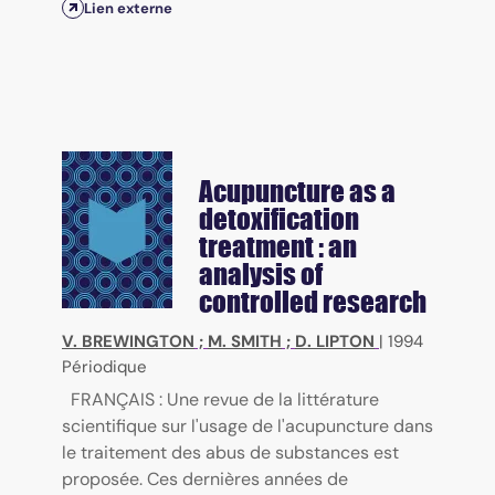
Lien externe
Acupuncture as a
detoxification
treatment : an
analysis of
controlled research
V. BREWINGTON
;
M. SMITH
;
D. LIPTON
|
1994
Périodique
FRANÇAIS : Une revue de la littérature
scientifique sur l'usage de l'acupuncture dans
le traitement des abus de substances est
proposée. Ces dernières années de