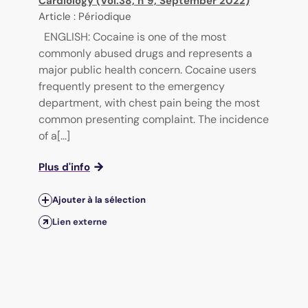
Cardiology (Vol.38, n°9, September 2022)
Article : Périodique
ENGLISH: Cocaine is one of the most
commonly abused drugs and represents a
major public health concern. Cocaine users
frequently present to the emergency
department, with chest pain being the most
common presenting complaint. The incidence
of a[...]
Plus d'info
Ajouter à la sélection
Lien externe