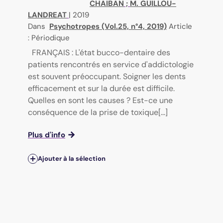
CHAIBAN
;
M. GUILLOU-
LANDREAT
|
2019
Dans
Psychotropes (Vol.25, n°4, 2019)
Article
: Périodique
FRANÇAIS : L'état bucco-dentaire des
patients rencontrés en service d'addictologie
est souvent préoccupant. Soigner les dents
efficacement et sur la durée est difficile.
Quelles en sont les causes ? Est-ce une
conséquence de la prise de toxique[...]
Plus d'info
Ajouter à la sélection