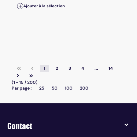
Ajouter à la sélection
1
2
3
4
...
14
(1 - 15 / 200)
Par page :
25
50
100
200
Contact