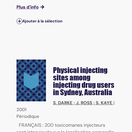
Plus d'info
Ajouter à la sélection
Physical injecting
sites among
injecting drug users
in Sydney, Australia
S. DARKE
;
J. ROSS
;
S. KAYE
|
2001
Périodique
FRANÇAIS : 200 toxicomanes injecteurs