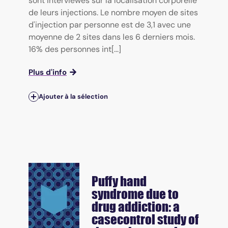
sont interviewés sur la localisation corporelle
de leurs injections. Le nombre moyen de sites
d'injection par personne est de 3,1 avec une
moyenne de 2 sites dans les 6 derniers mois.
16% des personnes int[...]
Plus d'info
Ajouter à la sélection
Puffy hand
syndrome due to
drug addiction: a
casecontrol study of