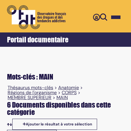
Retour
Accueil
Portail documentaire
Mots-clés : MAIN
Thésaurus mots-clés
>
Anatomie
>
Régions de l'organisme
>
CORPS
>
MEMBRE SUPERIEUR
>
MAIN
6 Documents disponibles dans cette
catégorie
Ajouter le résultat à votre sélection
Tris disponibles