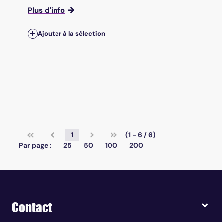
Plus d'info
Ajouter à la sélection
1
(1 - 6 / 6)
Par page :
25
50
100
200
Contact