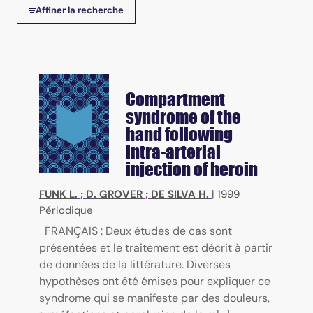
Affiner la recherche
Compartment
syndrome of the
hand following
intra-arterial
injection of heroin
FUNK L.
;
D. GROVER
;
DE SILVA H.
|
1999
Périodique
FRANÇAIS : Deux études de cas sont
présentées et le traitement est décrit à partir
de données de la littérature. Diverses
hypothèses ont été émises pour expliquer ce
syndrome qui se manifeste par des douleurs,