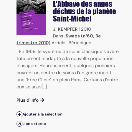
L'Abbaye des anges
déchus de la planète
Saint-Michel
J. KEMPFER
|
2010
Dans
Swaps (n°60, 3e
trimestre 2010)
Article : Périodique
En 1969, le système de soins classique s'avère
totalement inadapté à la nouvelle population
d'usagers. Heureusement, quelques pionniers
ouvrent un centre de soins d'un genre inédit,
une "Free Clinic" en plein Paris. Certains d'entre
eux se souv[...]
Plus d'info
Ajouter à la sélection
Lien externe