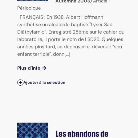
Automne 2003)
Article :
Périodique
FRANÇAIS : En 1938, Albert Hoffmann
synthétise un alcaloïde baptisé "Lyser Saür
Diäthylamid". Enregistré 25ème sur le cahier du
laboratoire, il porte le nom de LSD25. Quelques
années plus tard, sa découverte, devenue "son
enfant terrible", donn[...]
Plus d'info
Ajouter à la sélection
Les abandons de