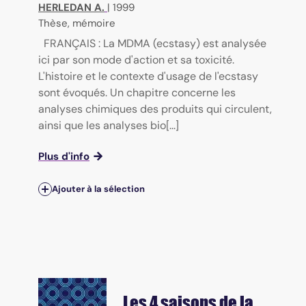
HERLEDAN A.
|
1999
Thèse, mémoire
FRANÇAIS : La MDMA (ecstasy) est analysée
ici par son mode d'action et sa toxicité.
L'histoire et le contexte d'usage de l'ecstasy
sont évoqués. Un chapitre concerne les
analyses chimiques des produits qui circulent,
ainsi que les analyses bio[...]
Plus d'info
Ajouter à la sélection
Les 4 saisons de la