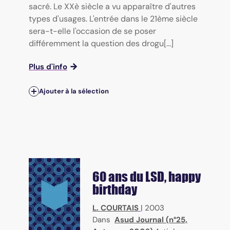
sacré. Le XXè siècle a vu apparaître d'autres
types d'usages. L'entrée dans le 21ème siècle
sera-t-elle l'occasion de se poser
différemment la question des drogu[...]
Plus d'info
Ajouter à la sélection
60 ans du LSD, happy
birthday
L. COURTAIS
|
2003
Dans
Asud Journal (n°25,