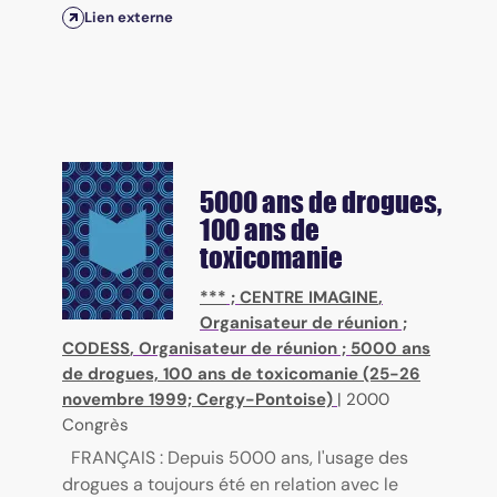
Lien externe
5000 ans de drogues,
100 ans de
toxicomanie
***
;
CENTRE IMAGINE
,
Organisateur de réunion ;
CODESS
, Organisateur de réunion ;
5000 ans
de drogues, 100 ans de toxicomanie (25-26
novembre 1999; Cergy-Pontoise)
|
2000
Congrès
FRANÇAIS : Depuis 5000 ans, l'usage des
drogues a toujours été en relation avec le