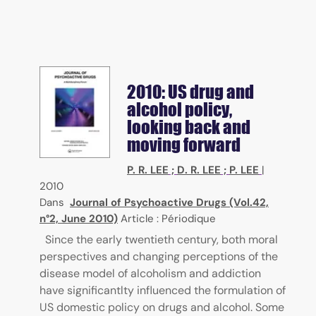
2010: US drug and
alcohol policy,
looking back and
moving forward
P. R. LEE
;
D. R. LEE
;
P. LEE
|
2010
Dans
Journal of Psychoactive Drugs (Vol.42,
n°2, June 2010)
Article : Périodique
Since the early twentieth century, both moral
perspectives and changing perceptions of the
disease model of alcoholism and addiction
have significantlty influenced the formulation of
US domestic policy on drugs and alcohol. Some