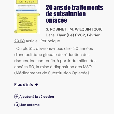
20 ans de traitements
de substitution
opiacée
S. ROBINET
;
M. WILQUIN
|
2016
Dans
Flyer (Le) (n°62, Février
2016)
Article : Périodique
Ou plutôt, devrions-nous dire, 20 années
d'une politique globale de réduction des
risques, incluant enfin, à partir du milieu des
années 90, la mise à disposition des MSO
(Médicaments de Substitution Opiacée).
Plus d'info
Ajouter à la sélection
Lien externe