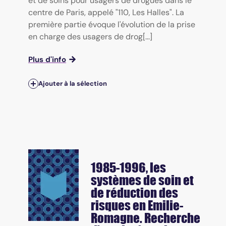
et de soins pour usagers de drogues dans le
centre de Paris, appelé "110, Les Halles". La
première partie évoque l'évolution de la prise
en charge des usagers de drog[...]
Plus d'info
Ajouter à la sélection
1985-1996, les
systèmes de soin et
de réduction des
risques en Emilie-
Romagne. Recherche