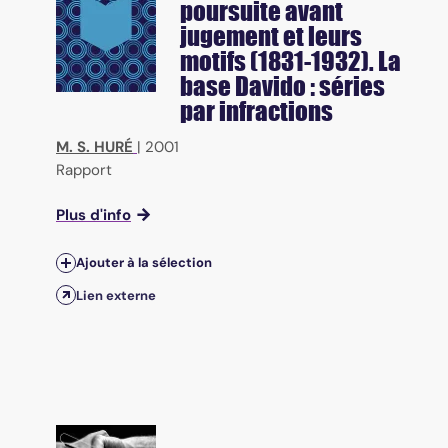
poursuite avant
jugement et leurs
motifs (1831-1932). La
base Davido : séries
par infractions
M. S. HURÉ
|
2001
Rapport
Plus d'info
Ajouter à la sélection
Lien externe