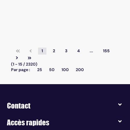
1
2
3
4
...
155
(1 - 15 / 2320)
Par page :
25
50
100
200
Contact
Accès rapides