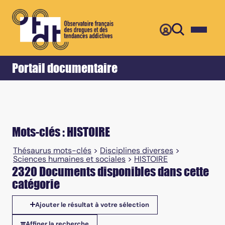
Retour
Accueil
Portail documentaire
Mots-clés : HISTOIRE
Thésaurus mots-clés
>
Disciplines diverses
>
Sciences humaines et sociales
>
HISTOIRE
2320 Documents disponibles dans cette
catégorie
Ajouter le résultat à votre sélection
Affiner la recherche