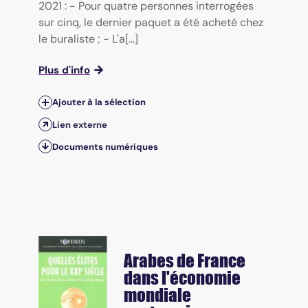
2021 : - Pour quatre personnes interrogées
sur cinq, le dernier paquet a été acheté chez
le buraliste ; - L'a[...]
Plus d'info
Ajouter à la sélection
Lien externe
Documents numériques
Arabes de France
dans l'économie
mondiale