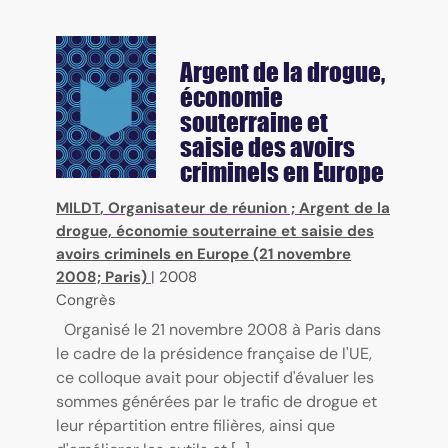
Argent de la drogue,
économie
souterraine et
saisie des avoirs
criminels en Europe
MILDT
, Organisateur de réunion ;
Argent de la
drogue, économie souterraine et saisie des
avoirs criminels en Europe (21 novembre
2008; Paris)
|
2008
Congrès
Organisé le 21 novembre 2008 à Paris dans
le cadre de la présidence française de l'UE,
ce colloque avait pour objectif d'évaluer les
sommes générées par le trafic de drogue et
leur répartition entre filières, ainsi que