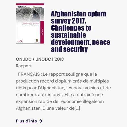
Afghanistan opium
survey
2017.
Challenges to
sustainable
development, peace
and security
ONUDC / UNODC
|
2018
Rapport
FRANÇAIS : Le rapport souligne que la
production record d'opium crée de multiples
défis pour l'Afghanistan, les pays voisins et de
nombreux autres pays. Elle a entraîné une
expansion rapide de l'économie illégale en
Afghanistan. D'une valeur de[...]
Plus d'info