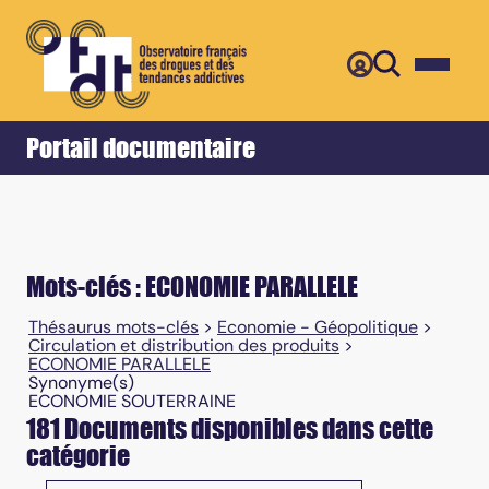
Retour
Accueil
Portail documentaire
Mots-clés : ECONOMIE PARALLELE
Thésaurus mots-clés
>
Economie - Géopolitique
>
Circulation et distribution des produits
>
ECONOMIE PARALLELE
Synonyme(s)
ECONOMIE SOUTERRAINE
181 Documents disponibles dans cette
catégorie