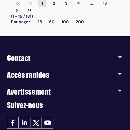
1
2
3
4
...
13
(1 - 15 / 181)
Par page :
25
50
100
200
Contact
Accès rapides
Avertissement
Suivez-nous