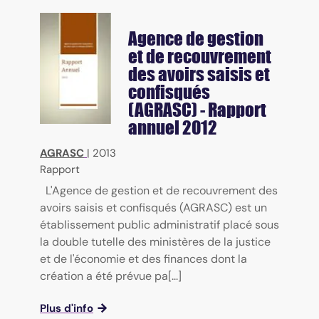
Agence de gestion
et de recouvrement
des avoirs saisis et
confisqués
(AGRASC) - Rapport
annuel 2012
AGRASC
|
2013
Rapport
L'Agence de gestion et de recouvrement des
avoirs saisis et confisqués (AGRASC) est un
établissement public administratif placé sous
la double tutelle des ministères de la justice
et de l'économie et des finances dont la
création a été prévue pa[...]
Plus d'info