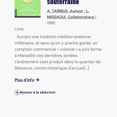
souterraine
A. TARRIUS
, Auteur ;
L.
MISSAOUI
, Collaborateur
|
1995
Livre
Suivant une tradition méditerranéenne
millénaire, et sans qu'on y prenne garde, un
comptoir commercial « colonial » a pris forme
à Marseille ces dernières années.
L'événement s'est produit dans le quartier de
Belsunce, centre historique d'accuei[...]
Plus d'info
Ajouter à la sélection