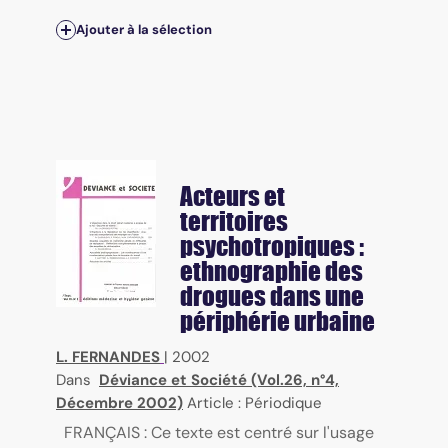
Ajouter à la sélection
Acteurs et
territoires
psychotropiques :
ethnographie des
drogues dans une
périphérie urbaine
L. FERNANDES
|
2002
Dans
Déviance et Société (Vol.26, n°4,
Décembre 2002)
Article : Périodique
FRANÇAIS : Ce texte est centré sur l'usage