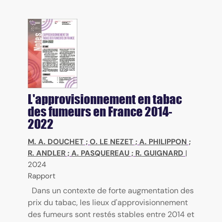
L'approvisionnement en tabac
des fumeurs en France 2014-
2022
M. A. DOUCHET
;
O. LE NEZET
;
A. PHILIPPON
;
R. ANDLER
;
A. PASQUEREAU
;
R. GUIGNARD
|
2024
Rapport
Dans un contexte de forte augmentation des
prix du tabac, les lieux d'approvisionnement
des fumeurs sont restés stables entre 2014 et