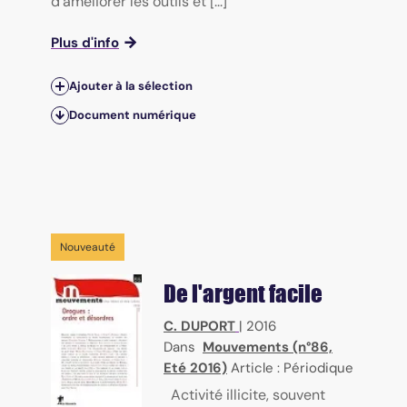
d'améliorer les outils et [...]
Plus d'info
Ajouter à la sélection
Document numérique
Nouveauté
De l'argent facile
C. DUPORT
|
2016
Dans
Mouvements (n°86,
Eté 2016)
Article : Périodique
Activité illicite, souvent