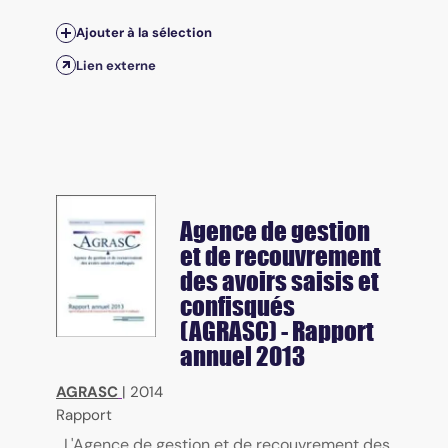
Ajouter à la sélection
Lien externe
Agence de gestion
et de recouvrement
des avoirs saisis et
confisqués
(AGRASC) - Rapport
annuel 2013
AGRASC
|
2014
Rapport
L'Agence de gestion et de recouvrement des