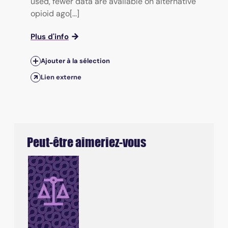
used, fewer data are available on alternative
opioid ago[...]
Plus d'info
Ajouter à la sélection
Lien externe
Peut-être aimeriez-vous