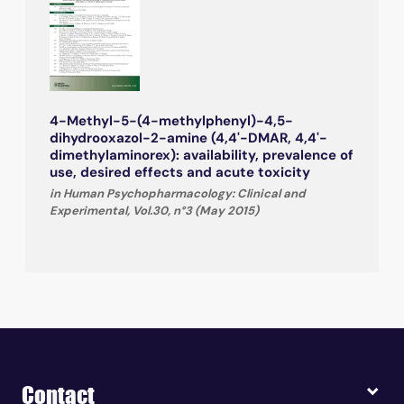
4-Methyl-5-(4-methylphenyl)-4,5-
dihydrooxazol-2-amine (4,4'-DMAR, 4,4'-
dimethylaminorex): availability, prevalence of
use, desired effects and acute toxicity
in Human Psychopharmacology: Clinical and
Experimental, Vol.30, n°3 (May 2015)
Contact