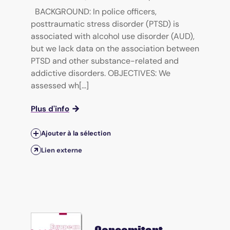
BACKGROUND: In police officers,
posttraumatic stress disorder (PTSD) is
associated with alcohol use disorder (AUD),
but we lack data on the association between
PTSD and other substance-related and
addictive disorders. OBJECTIVES: We
assessed wh[...]
Plus d'info
Ajouter à la sélection
Lien externe