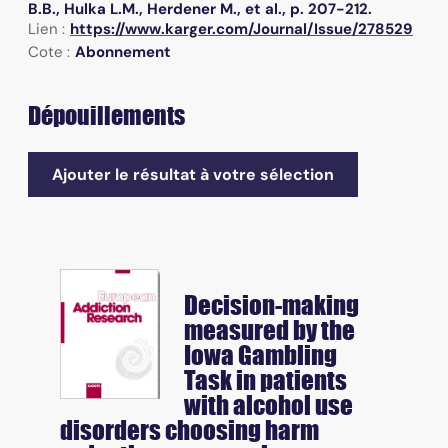
B.B., Hulka L.M., Herdener M., et al., p. 207-212.
Lien :
https://www.karger.com/Journal/Issue/278529
Cote :
Abonnement
Dépouillements
Ajouter le résultat à votre sélection
Decision-making
measured by the
Iowa Gambling
Task in patients
with alcohol use
disorders choosing harm