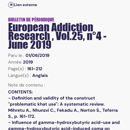
Lien externe
BULLETIN DE PÉRIODIQUE
European Addiction
Research , Vol.25, n°4 -
June 2019
Paru le :
01/06/2019
Année
2019
Page(s) :
161-212
Langue(s) :
Anglais
Note de contenu :
CONTENTS:
- Definition and validity of the construct
"problematic khat use": A systematic review.
Mihretu A., Nhunzvi C., Fekadu A., Norton S., Teferra
S., p. 161-172.
- Influence of gamma-hydroxybutyric acid-use and
gamma-hydroxybutyric acid-induced coma on