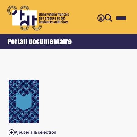
Retour
Accueil
Portail documentaire
Vol.25, n°4 - June 2019
Ajouter à la sélection