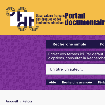
Portail
documentair
Sélectionner un type de recherch
Recherche simple
Po
Entrez vos termes ici. Par défaut
d'options, consultez la Recherch
Votre recherche :
Aide
Recherche avancée
Péri
Retour
Accueil