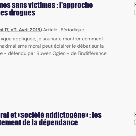
imes sans victimes : l'approche
des drogues
.17, n°1, Avril 2018)
Article : Périodique
thique appliquée, je souhaite montrer comment
maximalisme moral peut éclairer le débat sur la
pe - défendu par Ruwen Ogien - de l'indifférence
al et «société addictogène» : les
aitement de la dépendance