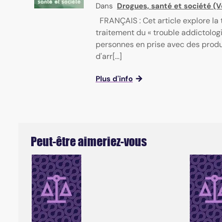
Dans
Drogues, santé et société (Vol
FRANÇAIS : Cet article explore la
traitement du « trouble addictologi
personnes en prise avec des produ
d'arr[...]
Plus d'info
Peut-être aimeriez-vous