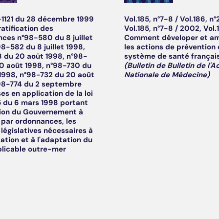
-1121 du 28 décembre 1999
Vol.185, n°7-8 / Vol.186, n°
ratification des
Vol.185, n°7-8 / 2002, Vol.
ces n°98-580 du 8 juillet
Comment déveloper et am
98-582 du 8 juillet 1998,
les actions de prévention 
 du 20 août 1998, n°98-
système de santé français
0 août 1998, n°98-730 du
(Bulletin de Bulletin de l'
1998, n°98-732 du 20 août
Nationale de Médecine)
98-774 du 2 septembre
es en application de la loi
 du 6 mars 1998 portant
tion du Gouvernement à
 par ordonnances, les
législatives nécessaires à
sation et à l'adaptation du
plicable outre-mer