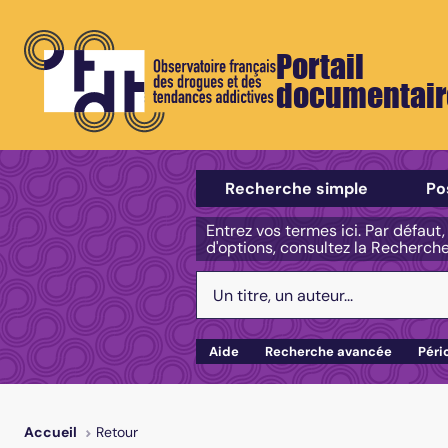
Portail
documentair
Sélectionner un type de recherch
Recherche simple
Po
Entrez vos termes ici. Par défaut
d'options, consultez la Recherch
Votre recherche :
Aide
Recherche avancée
Péri
Retour
Accueil