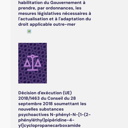
habilitation du Gouvernement à
prendre, par ordonnances, les
mesures législatives nécessaires à
l'actualisation et à l'adaptation du
droit applicable outre-mer
Décision d'exécution (UE)
2018/1463 du Conseil du 28
septembre 2018 soumettant les
nouvelles substances
psychoactives N-phényl-N-[1-(2-
phényléthyl)pipéridine-4-
yl]cyclopropanecarboxamide