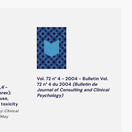
Vol. 72 n° 4 - 2004 - Bulletin Vol.
72 n° 4 du 2004
(Bulletin de
,4'-
Journal of Consulting and Clinical
rex):
Psychology)
 use,
 toxicity
 Clinical
 (May