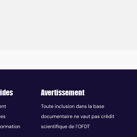
ides
Avertissement
ent
Toute inclusion dans la base
res
documentaire ne vaut pas crédit
nformation
scientifique de l'OFDT