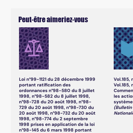
Peut-être aimeriez-vous
Loi n°99-1121 du 28 décembre 1999
Vol.185, 
portant ratification des
Vol.185, 
ordonnances n°98-580 du 8 juillet
Comment
1998, n°98-582 du 8 juillet 1998,
les acti
n°98-728 du 20 août 1998, n°98-
système 
729 du 20 août 1998, n°98-730 du
(Bulletin
20 août 1998, n°98-732 du 20 août
National
1998, n°98-774 du 2 septembre
1998 prises en application de la loi
n°98-145 du 6 mars 1998 portant