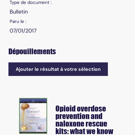
Type de document :
Bulletin
Paru le :
07/01/2017
Dépouillements
Ajouter le résultat à votre sélection
Opioid overdose
prevention and
naloxone rescue
kits: what we know