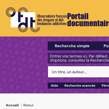
Portail
documentair
Sélectionner un type de recherch
Recherche simple
Po
Entrez vos termes ici. Par défaut
d'options, consultez la Recherch
Votre recherche :
Aide
Recherche avancée
Péri
Retour
Accueil