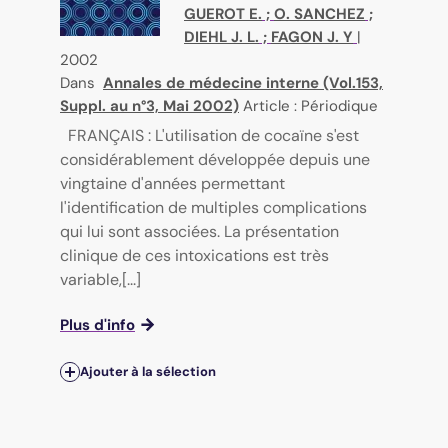
GUEROT E.
;
O. SANCHEZ
;
DIEHL J. L.
;
FAGON J. Y
|
2002
Dans
Annales de médecine interne (Vol.153,
Suppl. au n°3, Mai 2002)
Article : Périodique
FRANÇAIS : L'utilisation de cocaïne s'est
considérablement développée depuis une
vingtaine d'années permettant
l'identification de multiples complications
qui lui sont associées. La présentation
clinique de ces intoxications est très
variable,[...]
Plus d'info
Ajouter à la sélection