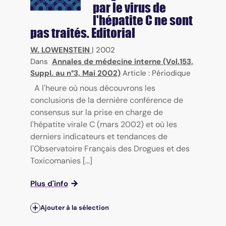
par le virus de
l'hépatite C ne sont
pas traités. Editorial
W. LOWENSTEIN
|
2002
Dans
Annales de médecine interne (Vol.153,
Suppl. au n°3, Mai 2002)
Article : Périodique
A l'heure où nous découvrons les
conclusions de la dernière conférence de
consensus sur la prise en charge de
l'hépatite virale C (mars 2002) et où les
derniers indicateurs et tendances de
l'Observatoire Français des Drogues et des
Toxicomanies [...]
Plus d'info
Ajouter à la sélection