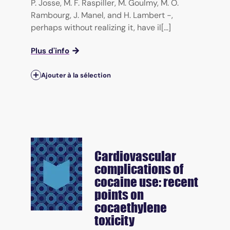
P. Josse, M. F. Raspiller, M. Goulmy, M. O.
Rambourg, J. Manel, and H. Lambert -,
perhaps without realizing it, have il[...]
Plus d'info
Ajouter à la sélection
Cardiovascular
complications of
cocaine use: recent
points on
cocaethylene
toxicity