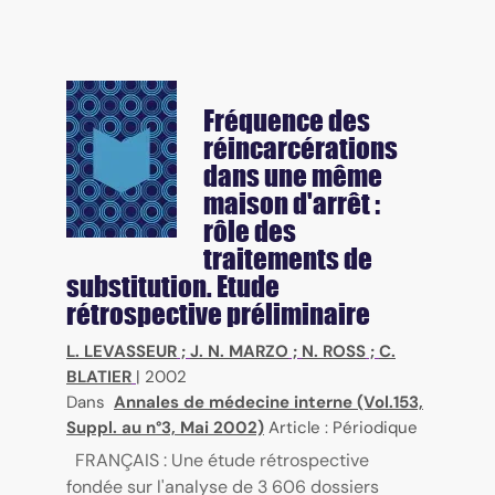
Fréquence des
réincarcérations
dans une même
maison d'arrêt :
rôle des
traitements de
substitution. Etude
rétrospective préliminaire
L. LEVASSEUR
;
J. N. MARZO
;
N. ROSS
;
C.
BLATIER
|
2002
Dans
Annales de médecine interne (Vol.153,
Suppl. au n°3, Mai 2002)
Article : Périodique
FRANÇAIS : Une étude rétrospective
fondée sur l'analyse de 3 606 dossiers