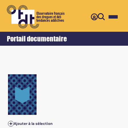
Retour
Accueil
Portail documentaire
Vol.153, Suppl. au n°3 - Mai 2002 - Médecine des addicti
Ajouter à la sélection