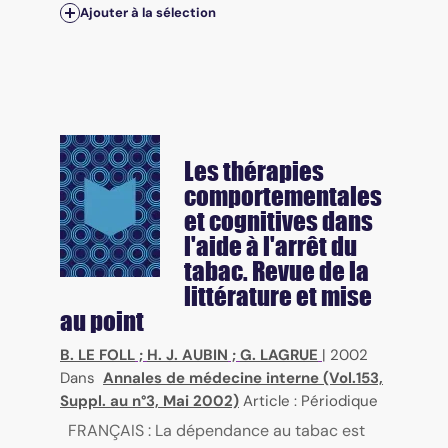
Ajouter à la sélection
Les thérapies
comportementales
et cognitives dans
l'aide à l'arrêt du
tabac. Revue de la
littérature et mise
au point
B. LE FOLL
;
H. J. AUBIN
;
G. LAGRUE
|
2002
Dans
Annales de médecine interne (Vol.153,
Suppl. au n°3, Mai 2002)
Article : Périodique
FRANÇAIS : La dépendance au tabac est