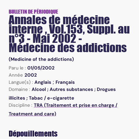
BULLETIN DE PÉRIODIQUE
Annales de médecine
interne , Vol.153, Suppl. au
n°3 - Mai 2002 -
Médecine des addictions
(Medicine of the addictions)
Paru le :
01/05/2002
Année
2002
;
Langue(s) :
Anglais
Français
Domaine :
Alcool ; Autres substances ; Drogues
illicites ; Tabac / e-cigarette
Discipline :
TRA (Traitement et prise en charge /
Treatment and care)
Dépouillements