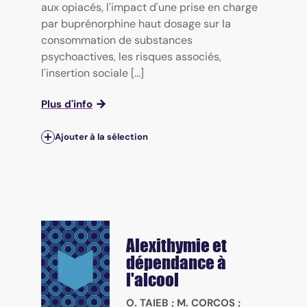
aux opiacés, l'impact d'une prise en charge
par buprénorphine haut dosage sur la
consommation de substances
psychoactives, les risques associés,
l'insertion sociale [...]
Plus d'info
Ajouter à la sélection
Alexithymie et
dépendance à
l'alcool
O. TAIEB
;
M. CORCOS
;