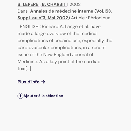
B. LEPÈRE
;
B. CHARBIT
|
2002
Dans
Annales de médecine interne (Vol.153,
Suppl. au n°3, Mai 2002)
Article : Périodique
ENGLISH : Richard A. Lange et al. have
made a large overview of the medical
complications of cocaine use, especially the
cardiovascular complications, in a recent
issue of the New England Journal of
Medicine. As a key point of the cardiac
toxi[...]
Plus d'info
Ajouter à la sélection