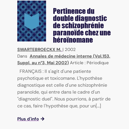
Pertinence du
double diagnostic
de schizophrénie
paranoïde chez une
héroïnomane
SWARTEBROECKX M.
|
2002
Dans
Annales de médecine interne (Vol.153,
Suppl. au n°3, Mai 2002)
Article : Périodique
FRANÇAIS : Il s'agit d'une patiente
psychotique et toxicomane. L'hypothèse
diagnostique est celle d'une schizophrénie
paranoïde, qui entre dans le cadre d'un
"diagnostic duel". Nous pourrions, à partir de
ce cas, faire l'hypothèse que, pour un[...]
Plus d'info