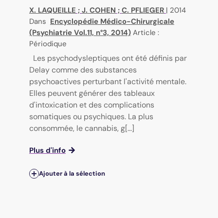
X. LAQUEILLE
;
J. COHEN
;
C. PFLIEGER
|
2014
Dans
Encyclopédie Médico-Chirurgicale
(Psychiatrie Vol.11, n°3, 2014)
Article :
Périodique
Les psychodysleptiques ont été définis par
Delay comme des substances
psychoactives perturbant l'activité mentale.
Elles peuvent générer des tableaux
d'intoxication et des complications
somatiques ou psychiques. La plus
consommée, le cannabis, g[...]
Plus d'info
Ajouter à la sélection