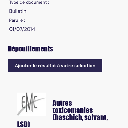
Type de document :
Bulletin
Paru le :
01/07/2014
Dépouillements
Ajouter le résultat à votre sélection
Autres
toxicomanies
(haschich, solvant,
LSD)