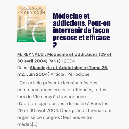
Médecine et
addictions. Peut-on
intervenir de façon
précoce et efficace
?
M. REYNAUD
;
Médecine et addictions (29 et
30 avril 2004; Paris)
|
2004
Dans
Alcoologie et Addictologie (Tome 26,
n°2, Juin 2004)
Article : Périodique
Cet article présente les résumés des
communications orales et affichées, faites
lors du VIe congrès francophone
d'addictologie qui s'est déroulée à Paris les
29 et 30 avril 2004. Deux grands thèmes ont
organisé ce congrès : les liens entre
médec[...]