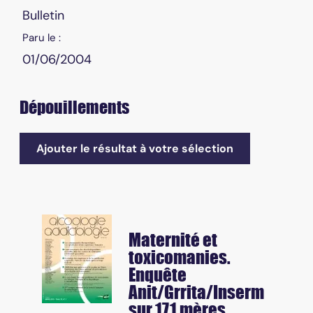
Bulletin
Paru le :
01/06/2004
Dépouillements
Ajouter le résultat à votre sélection
Maternité et
toxicomanies.
Enquête
Anit/Grrita/Inserm
sur 171 mères