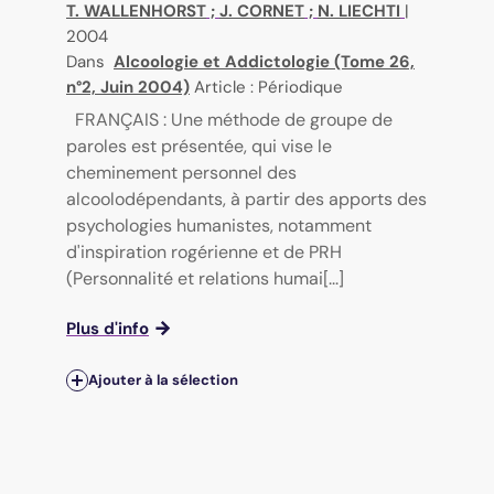
T. WALLENHORST
;
J. CORNET
;
N. LIECHTI
|
2004
Dans
Alcoologie et Addictologie (Tome 26,
n°2, Juin 2004)
Article : Périodique
FRANÇAIS : Une méthode de groupe de
paroles est présentée, qui vise le
cheminement personnel des
alcoolodépendants, à partir des apports des
psychologies humanistes, notamment
d'inspiration rogérienne et de PRH
(Personnalité et relations humai[...]
Plus d'info
Ajouter à la sélection