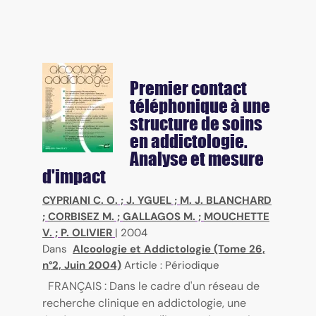
Premier contact
téléphonique à une
structure de soins
en addictologie.
Analyse et mesure
d'impact
CYPRIANI C. O.
;
J. YGUEL
;
M. J. BLANCHARD
;
CORBISEZ M.
;
GALLAGOS M.
;
MOUCHETTE
V.
;
P. OLIVIER
|
2004
Dans
Alcoologie et Addictologie (Tome 26,
n°2, Juin 2004)
Article : Périodique
FRANÇAIS : Dans le cadre d'un réseau de
recherche clinique en addictologie, une