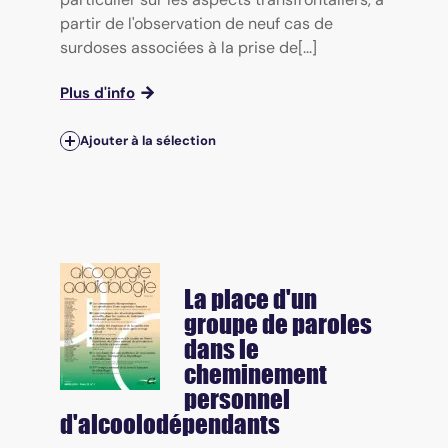
partir de l'observation de neuf cas de
surdoses associées à la prise de[...]
Plus d'info
Ajouter à la sélection
La place d'un
groupe de paroles
dans le
cheminement
personnel
d'alcoolodépendants