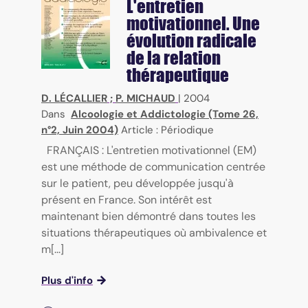
L'entretien
motivationnel. Une
évolution radicale
de la relation
thérapeutique
D. LÉCALLIER
;
P. MICHAUD
|
2004
Dans
Alcoologie et Addictologie (Tome 26,
n°2, Juin 2004)
Article : Périodique
FRANÇAIS : L'entretien motivationnel (EM)
est une méthode de communication centrée
sur le patient, peu développée jusqu'à
présent en France. Son intérêt est
maintenant bien démontré dans toutes les
situations thérapeutiques où ambivalence et
m[...]
Plus d'info