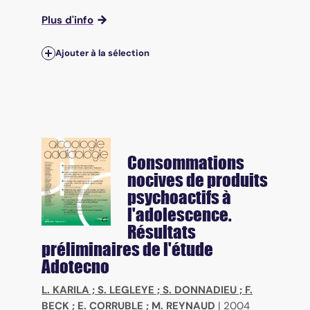
Plus d'info
Ajouter à la sélection
Consommations
nocives de produits
psychoactifs à
l'adolescence.
Résultats
préliminaires de l'étude
Adotecno
L. KARILA
;
S. LEGLEYE
;
S. DONNADIEU
;
F.
BECK
;
E. CORRUBLE
;
M. REYNAUD
|
2004