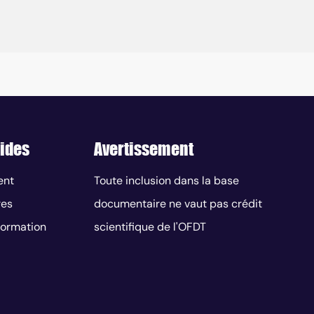
ides
Avertissement
ent
Toute inclusion dans la base
res
documentaire ne vaut pas crédit
nformation
scientifique de l'OFDT