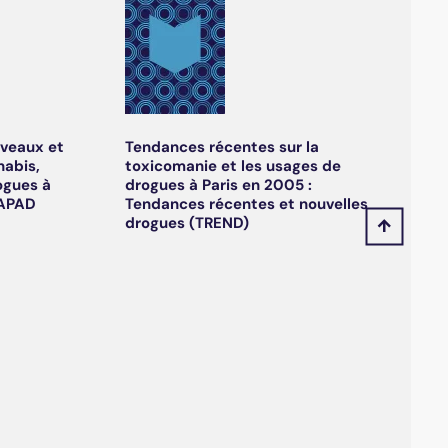
iveaux et
Tendances récentes sur la
nabis,
toxicomanie et les usages de
ogues à
drogues à Paris en 2005 :
CAPAD
Tendances récentes et nouvelles
drogues (TREND)