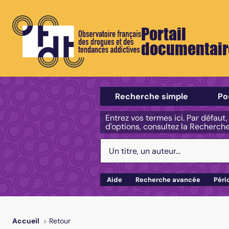
Portail
documentair
Sélectionner un type de recherch
Recherche simple
Po
Entrez vos termes ici. Par défaut
d'options, consultez la Recherch
Votre recherche :
Aide
Recherche avancée
Péri
Retour
Accueil