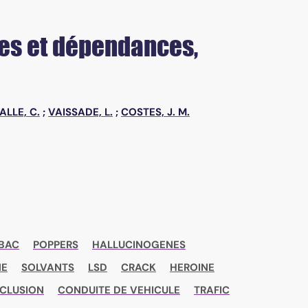
ues et dépendances,
ALLE, C.
;
VAISSADE, L.
;
COSTES, J. M.
BAC
POPPERS
HALLUCINOGENES
NE
SOLVANTS
LSD
CRACK
HEROINE
CLUSION
CONDUITE DE VEHICULE
TRAFIC