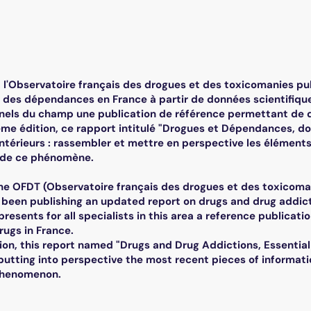
, l'Observatoire français des drogues et des toxicomanies p
 des dépendances en France à partir de données scientifique
nels du champ une publication de référence permettant de 
ème édition, ce rapport intitulé "Drogues et Dépendances, d
ntérieurs : rassembler et mettre en perspective les éléments d'
 de ce phénomène.
the OFDT (Observatoire français des drogues et des toxicoma
 been publishing an updated report on drugs and drug addicti
resents for all specialists in this area a reference publicati
rugs in France.
sion, this report named "Drugs and Drug Addictions, Essentia
putting into perspective the most recent pieces of informati
phenomenon.