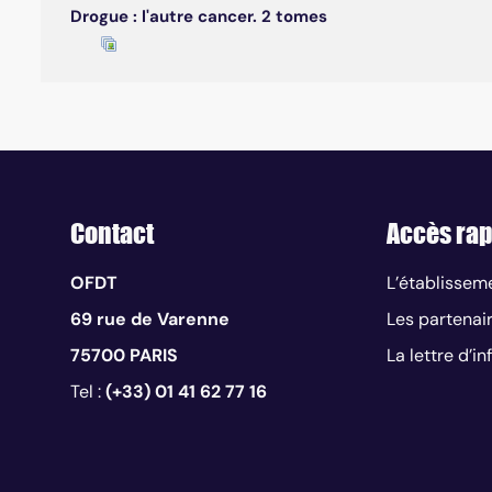
Drogue : l'autre cancer. 2 tomes
Contact
Accès rap
OFDT
L’établissem
69 rue de Varenne
Les partenai
75700 PARIS
La lettre d’i
Tel :
(+33) 01 41 62 77 16