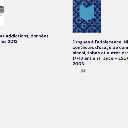
et addictions, données
lles 2013
Drogues à l'adolecence. N
contextes d'usage de can
alcool, tabac et autres dr
17-18 ans en France - ES
2003