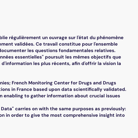
ublie régulièrement un ouvrage sur l'état du phénomène
ment validées. Ce travail constitue pour l'ensemble
documenter les questions fondamentales relatives.
onnées essentielles" poursuit les mêmes objectifs que
information les plus récents, afin d'offrir la vision la
nies; French Monitoring Center for Drugs and Drugs
ons in France based upon data scientifically validated.
on enabling to gather information about crucial issues
l Data" carries on with the same purposes as previously:
on in order to give the most comprehensive insight into