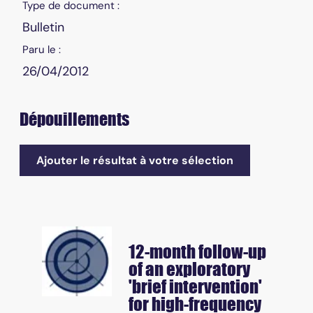
Type de document :
Bulletin
Paru le :
26/04/2012
Dépouillements
Ajouter le résultat à votre sélection
12-month follow-up
of an exploratory
'brief intervention'
for high-frequency