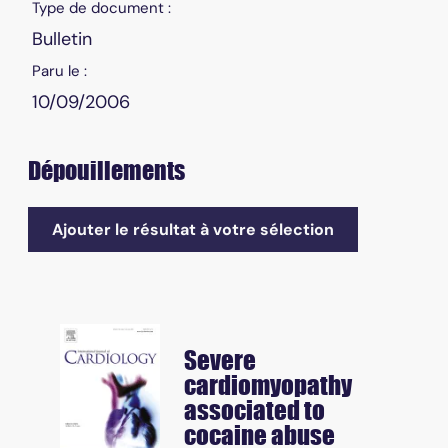
Type de document :
Bulletin
Paru le :
10/09/2006
Dépouillements
Ajouter le résultat à votre sélection
Severe
cardiomyopathy
associated to
cocaine abuse