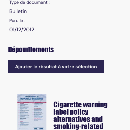
Type de document :
Bulletin
Paru le :
01/12/2012
Dépouillements
Ajouter le résultat à votre sélection
Cigarette warning
label policy
alternatives and
smoking-related