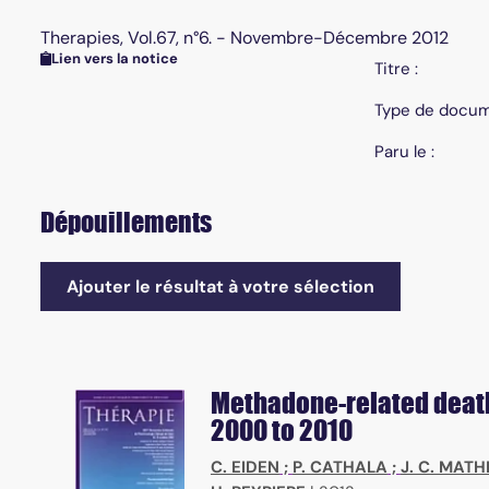
Therapies, Vol.67, n°6. - Novembre-Décembre 2012
Lien vers la notice
Titre :
Type de docum
Paru le :
Dépouillements
Ajouter le résultat à votre sélection
Methadone-related death
2000 to 2010
C. EIDEN
;
P. CATHALA
;
J. C. MAT