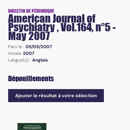
BULLETIN DE PÉRIODIQUE
American Journal of
Psychiatry , Vol.164, n°5 -
May 2007
Paru le :
05/05/2007
Année
2007
Langue(s) :
Anglais
Dépouillements
Ajouter le résultat à votre sélection