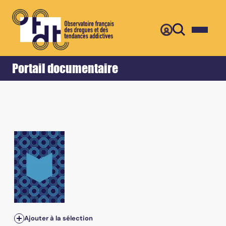
Retour
Accueil
Portail documentaire
Vol.164, n°5 - May 2007
Ajouter à la sélection