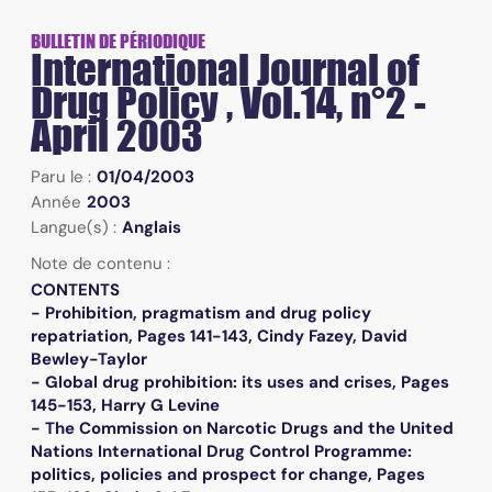
BULLETIN DE PÉRIODIQUE
International Journal of
Drug Policy , Vol.14, n°2 -
April 2003
Paru le :
01/04/2003
Année
2003
Langue(s) :
Anglais
Note de contenu :
CONTENTS
- Prohibition, pragmatism and drug policy
repatriation, Pages 141-143, Cindy Fazey, David
Bewley-Taylor
- Global drug prohibition: its uses and crises, Pages
145-153, Harry G Levine
- The Commission on Narcotic Drugs and the United
Nations International Drug Control Programme:
politics, policies and prospect for change, Pages