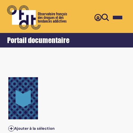
Retour
Accueil
Portail documentaire
Vol.14, n°2 - April 2003
Ajouter à la sélection