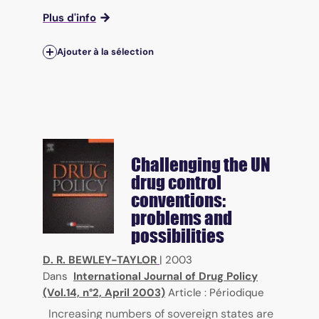
Plus d'info
Ajouter à la sélection
Challenging the UN
drug control
conventions:
problems and
possibilities
D. R. BEWLEY-TAYLOR
|
2003
Dans
International Journal of Drug Policy
(Vol.14, n°2, April 2003)
Article : Périodique
Increasing numbers of sovereign states are