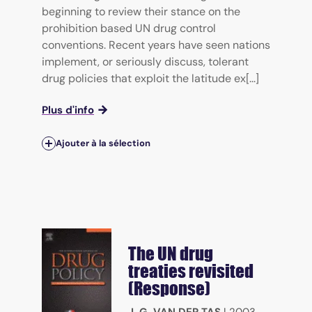
beginning to review their stance on the
prohibition based UN drug control
conventions. Recent years have seen nations
implement, or seriously discuss, tolerant
drug policies that exploit the latitude ex[...]
Plus d'info
Ajouter à la sélection
The UN drug
treaties revisited
(Response)
J. G. VAN DER TAS
|
2003