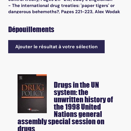
- The international drug treaties: 'paper tigers' or
dangerous behemoths?, Pages 221-223, Alex Wodak
Dépouillements
Ajouter le résultat à votre sélection
Drugs in the UN
system: the
unwritten history of
the 1998 United
Nations general
assembly special session on
drugs