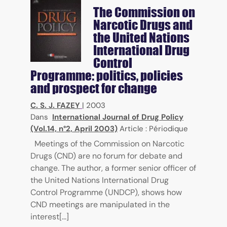
The Commission on
Narcotic Drugs and
the United Nations
International Drug
Control
Programme: politics, policies
and prospect for change
C. S. J. FAZEY
|
2003
Dans
International Journal of Drug Policy
(Vol.14, n°2, April 2003)
Article : Périodique
Meetings of the Commission on Narcotic
Drugs (CND) are no forum for debate and
change. The author, a former senior officer of
the United Nations International Drug
Control Programme (UNDCP), shows how
CND meetings are manipulated in the
interest[...]