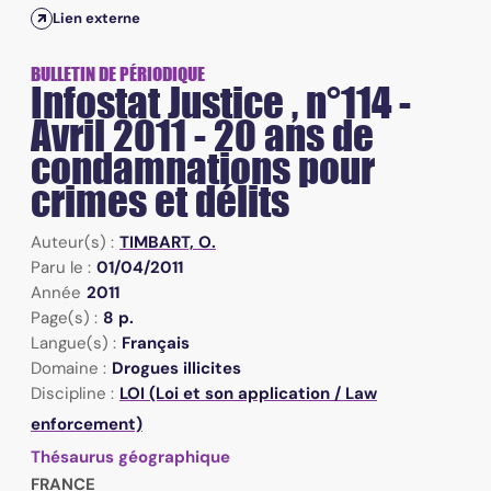
Lien externe
BULLETIN DE PÉRIODIQUE
Infostat Justice , n°114 -
Avril 2011 - 20 ans de
condamnations pour
crimes et délits
Auteur(s) :
TIMBART, O.
Paru le :
01/04/2011
Année
2011
Page(s) :
8 p.
Langue(s) :
Français
Domaine :
Drogues illicites
Discipline :
LOI (Loi et son application / Law
enforcement)
Thésaurus géographique
FRANCE