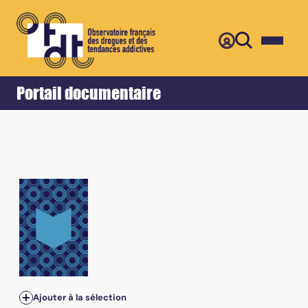
Retour
Accueil
Portail documentaire
n°114 - Avril 2011 - 20 ans de condamnations pour crimes e
Ajouter à la sélection