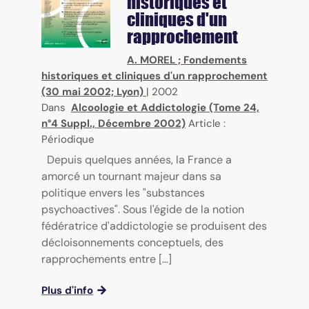
historiques et
cliniques d'un
rapprochement
A. MOREL
;
Fondements
historiques et cliniques d'un rapprochement
(30 mai 2002; Lyon)
|
2002
Dans
Alcoologie et Addictologie (Tome 24,
n°4 Suppl., Décembre 2002)
Article :
Périodique
Depuis quelques années, la France a
amorcé un tournant majeur dans sa
politique envers les "substances
psychoactives". Sous l'égide de la notion
fédératrice d'addictologie se produisent des
décloisonnements conceptuels, des
rapprochements entre [...]
Plus d'info