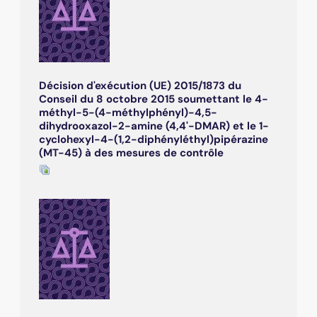
Décision d'exécution (UE) 2015/1873 du
Conseil du 8 octobre 2015 soumettant le 4-
méthyl-5-(4-méthylphényl)-4,5-
dihydrooxazol-2-amine (4,4'-DMAR) et le 1-
cyclohexyl-4-(1,2-diphényléthyl)pipérazine
(MT-45) à des mesures de contrôle