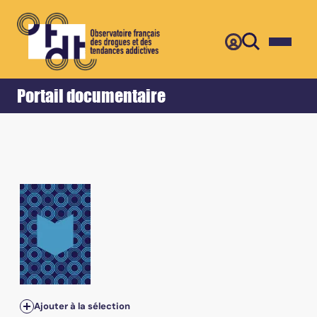
Retour
Accueil
Portail documentaire
Tome 24, n°4 Suppl. - Décembre 2002 - Alcoologie et int
Ajouter à la sélection