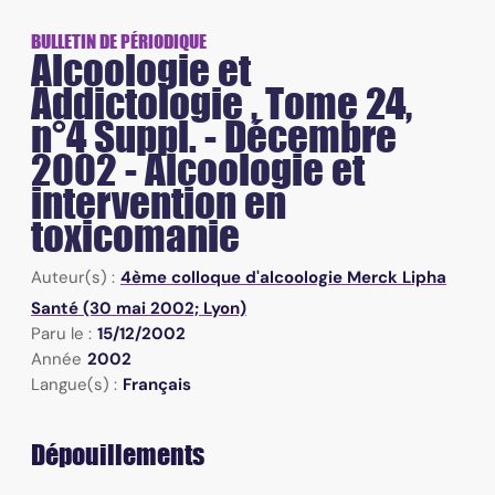
BULLETIN DE PÉRIODIQUE
Alcoologie et
Addictologie , Tome 24,
n°4 Suppl. - Décembre
2002 - Alcoologie et
intervention en
toxicomanie
Auteur(s) :
4ème colloque d'alcoologie Merck Lipha
Santé (30 mai 2002; Lyon)
Paru le :
15/12/2002
Année
2002
Langue(s) :
Français
Dépouillements