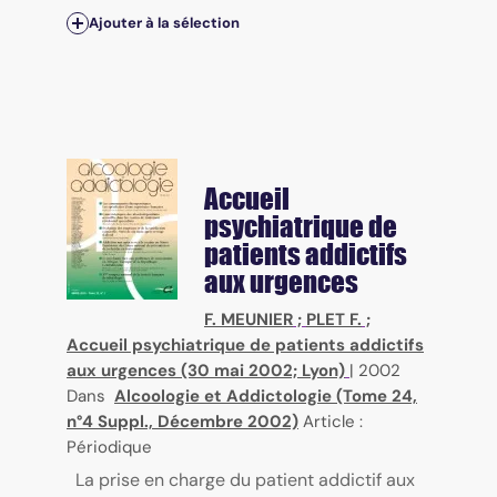
Ajouter à la sélection
Accueil
psychiatrique de
patients addictifs
aux urgences
F. MEUNIER
;
PLET F.
;
Accueil psychiatrique de patients addictifs
aux urgences (30 mai 2002; Lyon)
|
2002
Dans
Alcoologie et Addictologie (Tome 24,
n°4 Suppl., Décembre 2002)
Article :
Périodique
La prise en charge du patient addictif aux