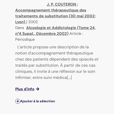
J. P. COUTERON
;
Accompagnement thérapeutique des
traitements de substitution (30 mai 2002;
Lyon)
|
2002
Dans
Alcoologie et Addictologie (Tome 24,
n°4 Suppl., Décembre 2002)
Article :
Périodique
L'article propose une description de la
notion d'accompagnement thérapeutique
chez des patients dépendant des opiacés et
traités par substitution. À partir de ces cas
cliniques, il invite à une réflexion sur le soin
infirmier, entre suivi médica[...]
Plus d'info
Ajouter à la sélection