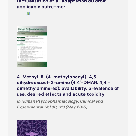
l'actualisation et à l'adaptation du droit
applicable outre-mer
4-Methyl-5-(4-methylphenyl)-4,5-
dihydrooxazol-2-amine (4,4'-DMAR, 4,4'-
dimethylaminorex): availability, prevalence of
use, desired effects and acute toxicity
in Human Psychopharmacology: Clinical and
Experimental, Vol.30, n°3 (May 2015)