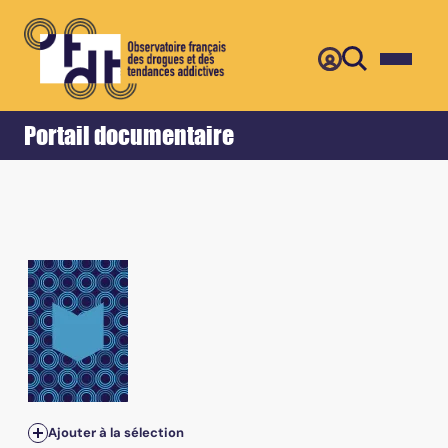
Retour
Accueil
Portail documentaire
n°112 - Novembre 2006 - Alcool... quand tu nous tiens...
Ajouter à la sélection