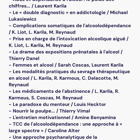
chiffres... / Laurent Karila
- Le « double diagnostic » en addictologie / Michael
Lukasiewicz
- Complications somatiques de l'alcoolodépendance
/ K. Liot, L. Karila, M. Reynaud
- Prise en charge de l'intoxication alcoolique aiguë /
K. Liot, L. Karila, M. Reynaud
- Le drame des expositions prénatales à l'alcool /
Thierry Danel
- Femmes et alcool / Sarah Coscas, Laurent Karila
- Les modalités pratiques du sevrage thérapeutique
en alcool / L. Karila, R. Karmous, C. Delacotte, M.
Reynaud
- Les médicaments de l'abstinence / L. Karila, R.
Karmous, S. Coscas, M. Reynaud
- Le paradoxe du menteur / Louis Hecktor
- Nourrir le poulpe... / Thierry Vimal
- L'entretien motivationnel / Amine Benyamina
- TCC de l'alcoolodépendance : une approche à «
large spectre » / Caroline Alter
- Une approche psychanalytique de la