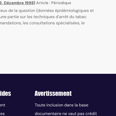
38, Décembre 1998)
Article : Périodique
lieux de la question (données épidémiologiques et
ne partie sur les techniques d'arrêt du tabac
ndations, les consultations spécialisées, le
ides
Avertissement
ent
Toute inclusion dans la base
res
documentaire ne vaut pas crédit