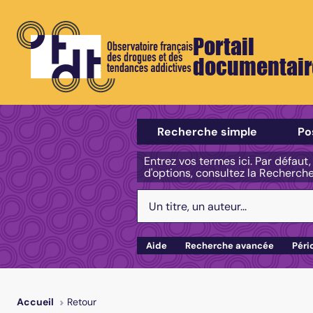
Portail
documentair
Sélectionner un type de recherch
Recherche simple
Po
Entrez vos termes ici. Par défaut
d'options, consultez la Recherch
Votre recherche :
Aide
Recherche avancée
Péri
Retour
Accueil