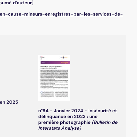
ésumé d'auteur]
is-en-cause-mineurs-enregistres-par-les-services-de-
 en 2025
n°64 - Janvier 2024 - Insécurité et
délinquance en 2023 : une
première photographie
(Bulletin de
Interstats Analyse)