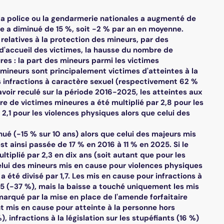
la police ou la gendarmerie nationales a augmenté de
e a diminué de 15 %, soit -2 % par an en moyenne.
relatives à la protection des mineurs, par des
 d'accueil des victimes, la hausse du nombre de
res : la part des mineurs parmi les victimes
 mineurs sont principalement victimes d'atteintes à la
s infractions à caractère sexuel (respectivement 62 %
voir reculé sur la période 2016-2025, les atteintes aux
e de victimes mineures a été multiplié par 2,8 pour les
 2,1 pour les violences physiques alors que celui des
é (-15 % sur 10 ans) alors que celui des majeurs mis
t ainsi passée de 17 % en 2016 à 11 % en 2025. Si le
tiplié par 2,3 en dix ans (soit autant que pour les
 celui des mineurs mis en cause pour violences physiques
 été divisé par 1,7. Les mis en cause pour infractions à
25 (-37 %), mais la baisse a touché uniquement les mis
arqué par la mise en place de l'amende forfaitaire
nt mis en cause pour atteinte à la personne hors
, infractions à la législation sur les stupéfiants (16 %)