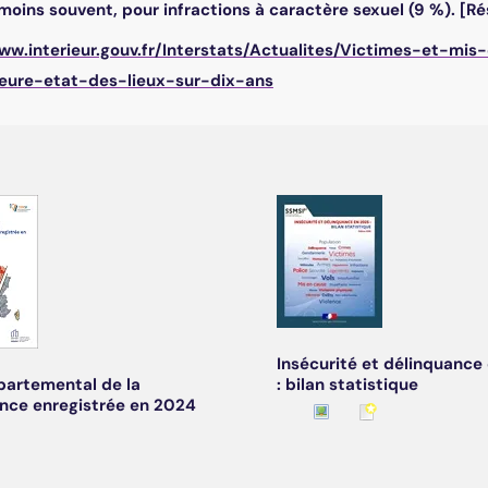
moins souvent, pour infractions à caractère sexuel (9 %). [R
www.interieur.gouv.fr/Interstats/Actualites/Victimes-et-m
ieure-etat-des-lieux-sur-dix-ans
Insécurité et délinquance
partemental de la
: bilan statistique
nce enregistrée en 2024