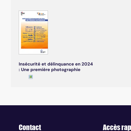
Insécurité et délinquance en 2024
: Une première photographie
Contact
Accès rap