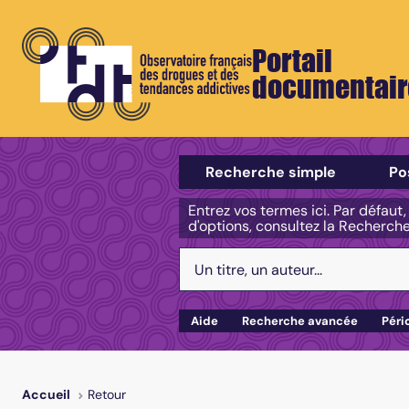
Portail
documentair
Sélectionner un type de recherch
Recherche simple
Po
Entrez vos termes ici. Par défaut
d'options, consultez la Recherch
Votre recherche :
Aide
Recherche avancée
Péri
Retour
Accueil