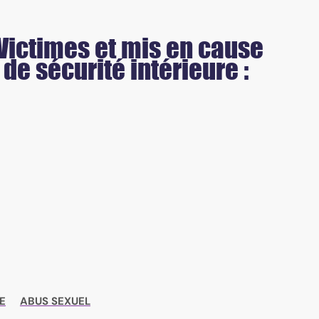
ur dix ans
- Victimes et mis en cause
de sécurité intérieure :
E
ABUS SEXUEL