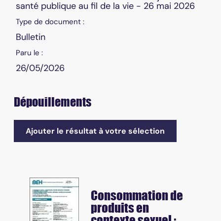
santé publique au fil de la vie - 26 mai 2026
Type de document :
Bulletin
Paru le :
26/05/2026
Dépouillements
Ajouter le résultat à votre sélection
Consommation de
produits en
contexte sexuel :