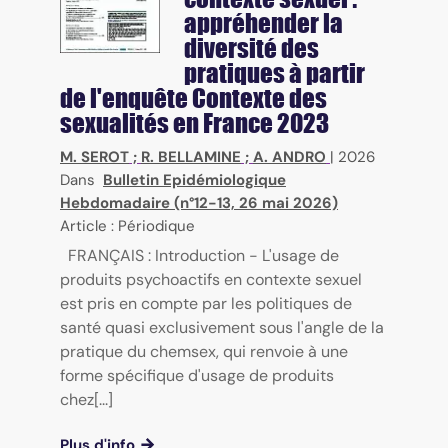
appréhender la
diversité des
pratiques à partir
de l'enquête Contexte des
sexualités en France 2023
M. SEROT
;
R. BELLAMINE
;
A. ANDRO
|
2026
Dans
Bulletin Epidémiologique
Hebdomadaire (n°12-13, 26 mai 2026)
Article : Périodique
FRANÇAIS : Introduction - L'usage de
produits psychoactifs en contexte sexuel
est pris en compte par les politiques de
santé quasi exclusivement sous l'angle de la
pratique du chemsex, qui renvoie à une
forme spécifique d'usage de produits
chez[...]
Plus d'info