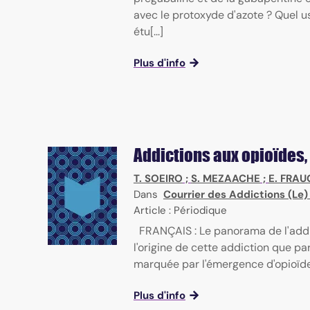
avec le protoxyde d'azote ? Quel u
étu[...]
Plus d'info
Addictions aux opioïdes,
T. SOEIRO
;
S. MEZAACHE
;
E. FRAU
Dans
Courrier des Addictions (Le
Article : Périodique
FRANÇAIS : Le panorama de l'addic
l'origine de cette addiction que pa
marquée par l'émergence d'opioïdes
Plus d'info