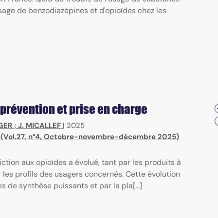
sage de benzodiazépines et d'opioïdes chez les
 prévention et prise en charge
GER
;
J. MICALLEF
|
2025
) (Vol.27, n°4, Octobre-novembre-décembre 2025)
tion aux opioïdes a évolué, tant par les produits à
r les profils des usagers concernés. Cette évolution
 de synthèse puissants et par la pla[...]