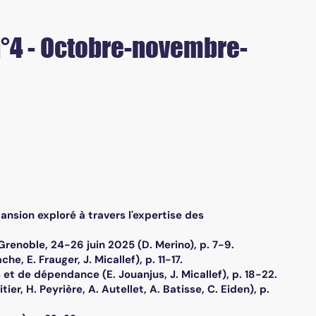
 n°4 - Octobre-novembre-
nsion exploré à travers l'expertise des
renoble, 24-26 juin 2025 (D. Merino), p. 7-9.
e, E. Frauger, J. Micallef), p. 11-17.
t de dépendance (E. Jouanjus, J. Micallef), p. 18-22.
er, H. Peyrière, A. Autellet, A. Batisse, C. Eiden), p.