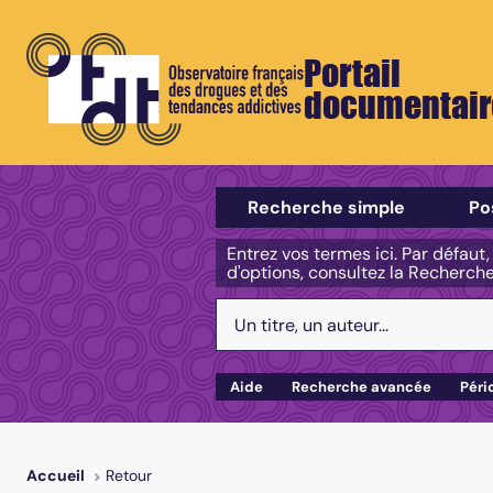
Portail
documentair
Sélectionner un type de recherch
Recherche simple
Po
Entrez vos termes ici. Par défaut
d'options, consultez la Recherch
Votre recherche :
Aide
Recherche avancée
Péri
Retour
Accueil