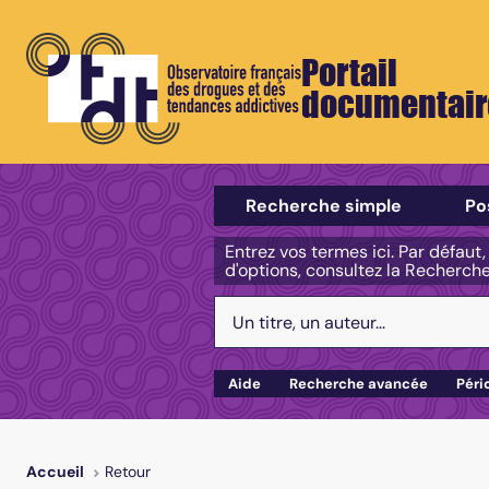
Portail
documentair
Sélectionner un type de recherch
Recherche simple
Po
Entrez vos termes ici. Par défaut
d'options, consultez la Recherch
Votre recherche :
Aide
Recherche avancée
Péri
Retour
Accueil