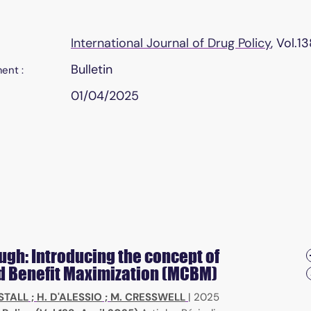
International Journal of Drug Policy
, Vol.1
Bulletin
ent :
01/04/2025
ugh: Introducing the concept of
d Benefit Maximization (MCBM)
STALL
;
H. D'ALESSIO
;
M. CRESSWELL
|
2025