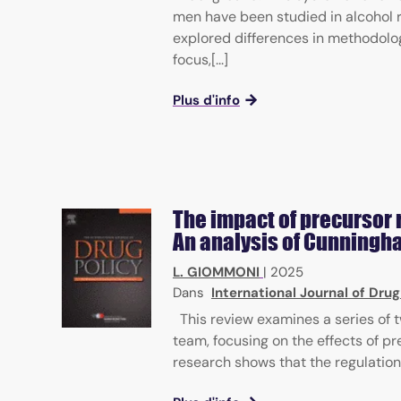
men have been studied in alcohol re
explored differences in methodolog
focus,[...]
Plus d'info
The impact of precursor r
An analysis of Cunningha
L. GIOMMONI
|
2025
Dans
International Journal of Drug
This review examines a series of
team, focusing on the effects of pre
research shows that the regulation 