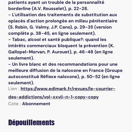
patients ayant un trouble de la personnalité
borderline (A.V. Rousselet), p. 22-28.
- L'utilisation des traitements de substitution aux
opiacés d'action prolongée en milieu pénitentiaire
(S. Robin, G. Valmy, J.P. Cano), p. 29-35 (version
complète p. 38-45, en ligne seulement).
- Tabac, alcool et santé publique?: quand les
intérêts commerciaux bloquent la prévention (K.
Gallopel-Morvan, P. Aurouet), p. 46-48 (en ligne
seulement).
- Un livre blanc et des recommandations pour une
meilleure diffusion de la naloxone en France (Groupe
autoconstitué Réflexe naloxone), p. 50-52 (en ligne
seulement).
Lien :
https://www.edimark.fr/revues/le-courrier-
des-addictions/vol-xxvii-n-1-copy-copy
Cote :
Abonnement
Dépouillements