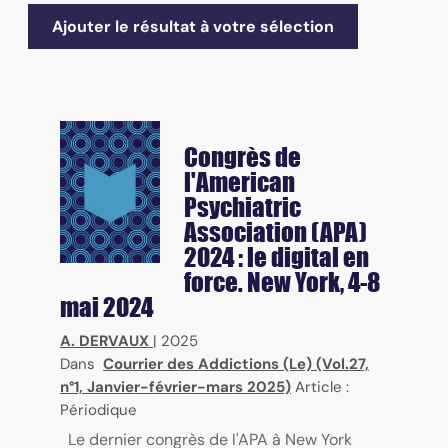
Ajouter le résultat à votre sélection
Congrès de
l'American
Psychiatric
Association (APA)
2024 : le digital en
force. New York, 4-8
mai 2024
A. DERVAUX
|
2025
Dans
Courrier des Addictions (Le) (Vol.27,
n°1, Janvier-février-mars 2025)
Article :
Périodique
Le dernier congrès de l'APA à New York