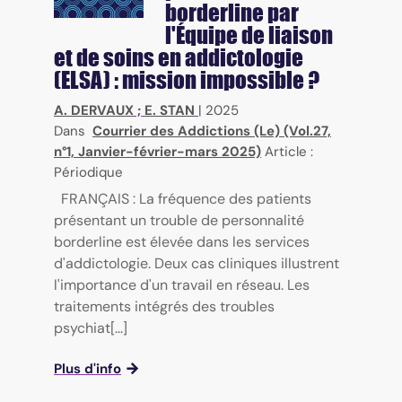
borderline par
l'Équipe de liaison
et de soins en addictologie
(ELSA) : mission impossible ?
A. DERVAUX
;
E. STAN
|
2025
Dans
Courrier des Addictions (Le) (Vol.27,
n°1, Janvier-février-mars 2025)
Article :
Périodique
FRANÇAIS : La fréquence des patients
présentant un trouble de personnalité
borderline est élevée dans les services
d'addictologie. Deux cas cliniques illustrent
l'importance d'un travail en réseau. Les
traitements intégrés des troubles
psychiat[...]
Plus d'info