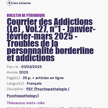
Lien externe
BULLETIN DE PÉRIODIQUE
Courrier des Addictions
(Le) , Vol.27, n°1 - Janvier-
février-mars 2025 -
Troubles de la
personnalité borderline
et addictions
Paru le :
01/03/2025
Année
2025
Page(s) :
35 p. + articles en ligne
Langue(s) :
Français
Discipline :
PSY (Psychopathologie /
Psychopathology)
Thésaurus mots-clés