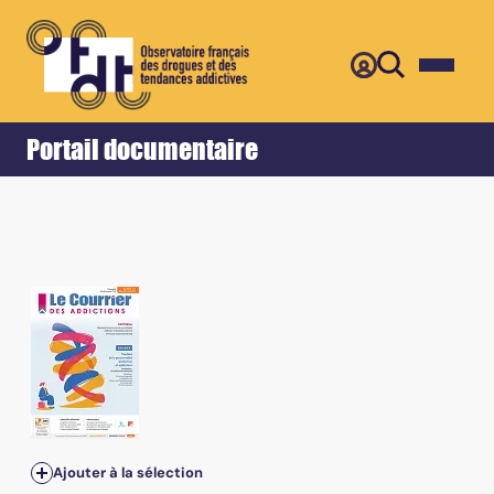
Retour
Accueil
Portail documentaire
Vol.27, n°1 - Janvier-février-mars 2025 - Troubles de la p
Ajouter à la sélection