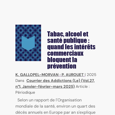
Tabac, alcool et
santé publique :
quand les intérêts
commerciaux
bloquent la
prévention
K. GALLOPEL-MORVAN
;
P. AUROUET
|
2025
Dans
Courrier des Addictions (Le) (Vol.27,
n°1, Janvier-février-mars 2025)
Article :
Périodique
Selon un rapport de l'Organisation
mondiale de la santé, environ un quart des
décès annuels en Europe par an s'explique