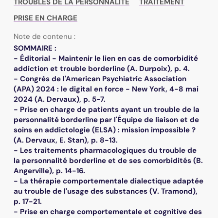
TROUBLES DE LA PERSONNALITE
TRAITEMENT
PRISE EN CHARGE
Note de contenu :
SOMMAIRE :
- Éditorial - Maintenir le lien en cas de comorbidité
addiction et trouble borderline (A. Durpoix), p. 4.
- Congrès de l'American Psychiatric Association
(APA) 2024 : le digital en force - New York, 4-8 mai
2024 (A. Dervaux), p. 5-7.
- Prise en charge de patients ayant un trouble de la
personnalité borderline par l'Équipe de liaison et de
soins en addictologie (ELSA) : mission impossible ?
(A. Dervaux, E. Stan), p. 8-13.
- Les traitements pharmacologiques du trouble de
la personnalité borderline et de ses comorbidités (B.
Angerville), p. 14-16.
- La thérapie comportementale dialectique adaptée
au trouble de l'usage des substances (V. Tramond),
p. 17-21.
- Prise en charge comportementale et cognitive des