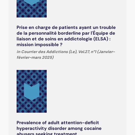
Prise en charge de patients ayant un trouble
de la personnalité borderline par l'Équipe de
liaison et de soins en addictologie (ELSA) :
mission impossible ?
in Courrier des Addictions (Le), Vol.27, n°1 (Janvier-
février-mars 2025)
Prevalence of adult attention-deficit
hyperactivity disorder among cocaine
abusers seeking treatment