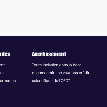
ides
Avertissement
ent
Toute inclusion dans la base
res
documentaire ne vaut pas crédit
nformation
scientifique de l'OFDT