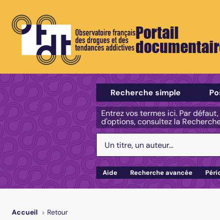
Portail
documentair
Sélectionner un type de recherch
Recherche simple
Po
Entrez vos termes ici. Par défaut
d'options, consultez la Recherch
Votre recherche :
Aide
Recherche avancée
Péri
Retour
Accueil