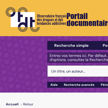
Portail
documentair
Sélectionner un type de recherch
Recherche simple
Po
Entrez vos termes ici. Par défaut
d'options, consultez la Recherch
Votre recherche :
Aide
Recherche avancée
Péri
Retour
Accueil