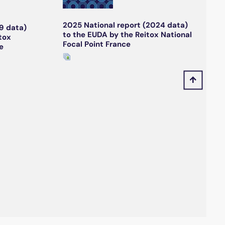
2025 National report (2024 data)
9 data)
to the EUDA by the Reitox National
tox
Focal Point France
e