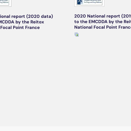
2020 National report (201
ional report (2020 data)
to the EMCDDA by the Rei
MCDDA by the Reitox
National Focal Point Franc
 Focal Point France