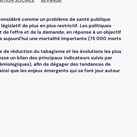
ATION SOCIALE
SEVRAGE
é considéré comme un problème de santé publique
égislatif de plus en plus restrictif. Les politiques
 de l'offre et de la demande, en réponse à un objectif
e aujourd'hui une mortalité importante (75 000 morts
 de réduction du tabagisme et les évolutions les plus
se un bilan des principaux indicateurs suivis par
émiologiques), afin de dégager des tendances de
insi que les enjeux émergents qui se font jour autour