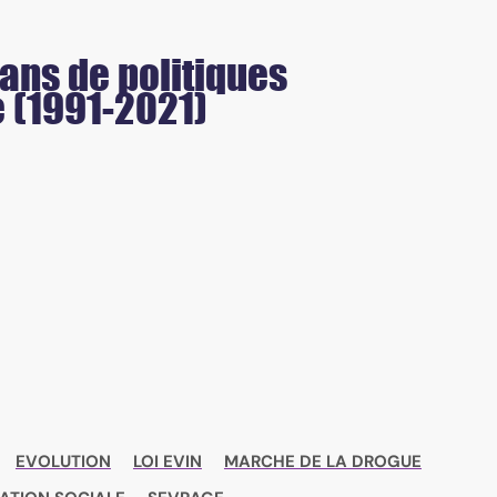
 ans de politiques
 (1991-2021)
EVOLUTION
LOI EVIN
MARCHE DE LA DROGUE