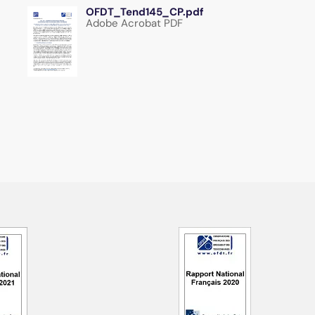
OFDT_Tend145_CP.pdf
Adobe Acrobat PDF