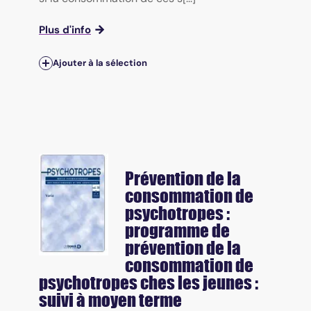
Plus d'info
Ajouter à la sélection
Prévention de la
consommation de
psychotropes :
programme de
prévention de la
consommation de
psychotropes ches les jeunes :
suivi à moyen terme