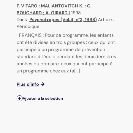
F. VITARO
;
MALIANTOVITCH K.
;
C.
BOUCHARD
;
A. GIRARD
|
1998
Dans
Psychotropes (Vol.4, n°3, 1998)
Article :
Périodique
FRANÇAIS : Pour ce programme, les enfants
ont été divisés en trois groupes : ceux qui ont
participé à un programme de prévention
standard à l'école pendant les deux dernières
années du primaire, ceux qui ont participé à
un programme chez eux (a[...]
Plus d'info
Ajouter à la sélection