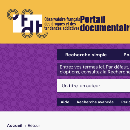
Portail
documentair
Sélectionner un type de recherch
Recherche simple
Po
Entrez vos termes ici. Par défaut
d'options, consultez la Recherch
Votre recherche :
Aide
Recherche avancée
Péri
Retour
Accueil