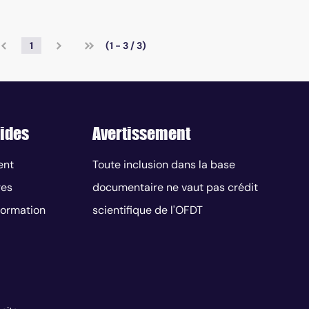
1
(1 - 3 / 3)
ides
Avertissement
ent
Toute inclusion dans la base
res
documentaire ne vaut pas crédit
nformation
scientifique de l'OFDT