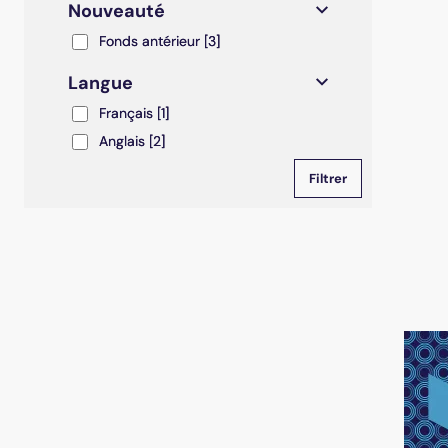
Nouveauté
Fonds antérieur
Fonds antérieur
[3]
Langue
Français
Français
[1]
Anglais
Anglais
[2]