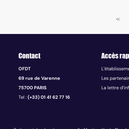
Contact
Accès rap
OFDT
L’établissem
69 rue de Varenne
Les partenai
75700 PARIS
La lettre d’i
Tel :
(+33) 01 41 62 77 16