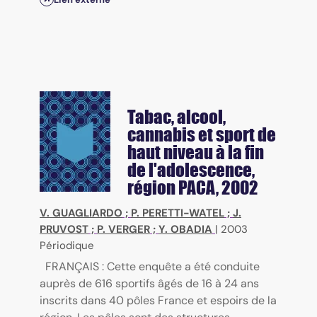
Tabac, alcool,
cannabis et sport de
haut niveau à la fin
de l'adolescence,
région PACA, 2002
V. GUAGLIARDO
;
P. PERETTI-WATEL
;
J.
PRUVOST
;
P. VERGER
;
Y. OBADIA
|
2003
Périodique
FRANÇAIS : Cette enquête a été conduite
auprès de 616 sportifs âgés de 16 à 24 ans
inscrits dans 40 pôles France et espoirs de la