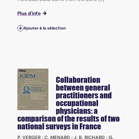
Plus d'info
Ajouter à la sélection
Collaboration
between general
practitioners and
occupational
physicians: a
comparison of the results of two
national surveys in France
P. VERGER
;
C. MENARD
;
J. B. RICHARD
;
G.