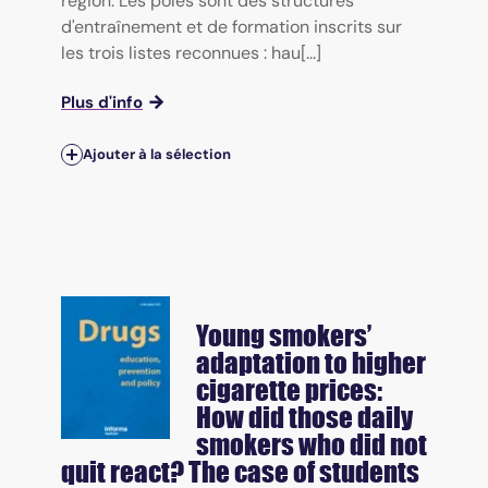
région. Les pôles sont des structures
d'entraînement et de formation inscrits sur
les trois listes reconnues : hau[...]
Plus d'info
Ajouter à la sélection
Young smokers’
adaptation to higher
cigarette prices:
How did those daily
smokers who did not
quit react? The case of students