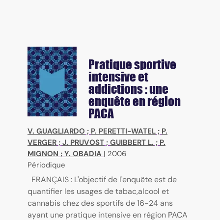
Pratique sportive
intensive et
addictions : une
enquête en région
PACA
V. GUAGLIARDO
;
P. PERETTI-WATEL
;
P.
VERGER
;
J. PRUVOST
;
GUIBBERT L.
;
P.
MIGNON
;
Y. OBADIA
|
2006
Périodique
FRANÇAIS : L'objectif de l'enquête est de
quantifier les usages de tabac,alcool et
cannabis chez des sportifs de 16-24 ans
ayant une pratique intensive en région PACA