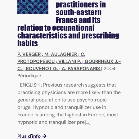
practitioners in
south-eastern
France and its
relation to occupational
characteristics and prescribing
habits
P. VERGER
;
M. AULAGNIER
;
C.
PROTOPOPESCU
;
VILLANI P.
;
GOURRHEUX J.-
C.
;
BOUVENOT G.
;
A. PARAPONARIS
|
2004
Périodique
ENGLISH : Previous research suggests that
practising physicians are more likely than the
general population to use psychotropic
drugs. Hypnotic and tranquillizer use in
France is among the highest in Europe; most
hypnotic and tranquillizer pre[...]
Plus d'info