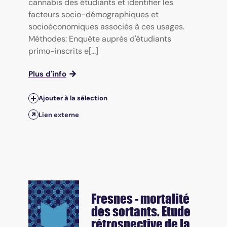
cannabis des étudiants et identifier les
facteurs socio-démographiques et
socioéconomiques associés à ces usages.
Méthodes: Enquête auprès d'étudiants
primo-inscrits e[...]
Plus d'info
Ajouter à la sélection
Lien externe
Fresnes - mortalité
des sortants. Etude
rétrospective de la