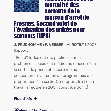
mortalité des
sortants de la
maison d'arrêt de
Fresnes. Second volet de
l'évaluation des unités pour
sortants (UPS)
J. PRUDHOMME
;
P. VERGER
;
M. ROTILY
|
2003
Rapport
Peu d'études ont été publiées sur les
problèmes sociaux et médicaux rencontrés à
la sortie de prison et encore moins
concernant l'évaluation de programmes de
préparation à la sortie. Ce rapport, fruit d'un
travail effectué en 2001, constitue don[...]
Plus d'info
Ajouter à la sélection