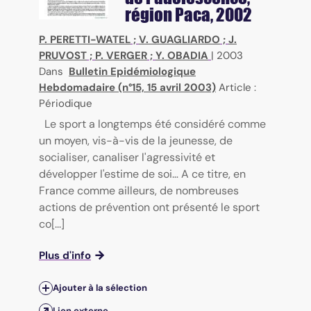
région Paca, 2002
P. PERETTI-WATEL
;
V. GUAGLIARDO
;
J.
PRUVOST
;
P. VERGER
;
Y. OBADIA
|
2003
Dans
Bulletin Epidémiologique
Hebdomadaire (n°15, 15 avril 2003)
Article :
Périodique
Le sport a longtemps été considéré comme
un moyen, vis-à-vis de la jeunesse, de
socialiser, canaliser l'agressivité et
développer l'estime de soi… A ce titre, en
France comme ailleurs, de nombreuses
actions de prévention ont présenté le sport
co[...]
Plus d'info
Ajouter à la sélection
Lien externe