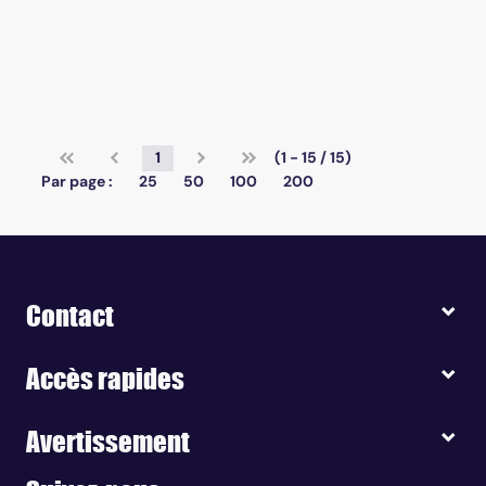
1
(1 - 15 / 15)
Par page :
25
50
100
200
Contact
Accès rapides
Avertissement