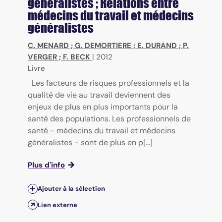
généralistes ; Relations entre
médecins du travail et médecins
généralistes
C. MENARD
;
G. DEMORTIERE
;
E. DURAND
;
P.
VERGER
;
F. BECK
|
2012
Livre
Les facteurs de risques professionnels et la
qualité de vie au travail deviennent des
enjeux de plus en plus importants pour la
santé des populations. Les professionnels de
santé - médecins du travail et médecins
généralistes - sont de plus en p[...]
Plus d'info
Ajouter à la sélection
Lien externe