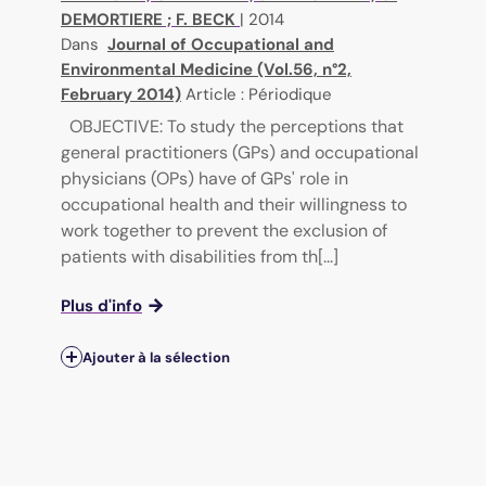
DEMORTIERE
;
F. BECK
|
2014
Dans
Journal of Occupational and
Environmental Medicine (Vol.56, n°2,
February 2014)
Article : Périodique
OBJECTIVE: To study the perceptions that
general practitioners (GPs) and occupational
physicians (OPs) have of GPs' role in
occupational health and their willingness to
work together to prevent the exclusion of
patients with disabilities from th[...]
Plus d'info
Ajouter à la sélection