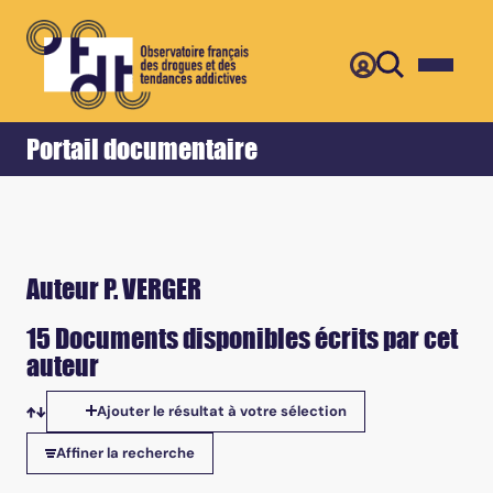
Retour
Accueil
Portail documentaire
Auteur P. VERGER
15 Documents disponibles écrits par cet
auteur
Ajouter le résultat à votre sélection
Tris disponibles
Affiner la recherche