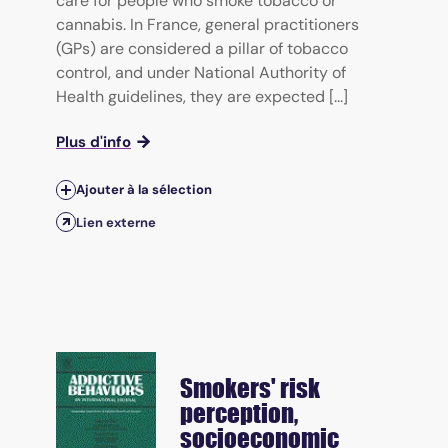
care for people who smoke tobacco or
cannabis. In France, general practitioners
(GPs) are considered a pillar of tobacco
control, and under National Authority of
Health guidelines, they are expected [...]
Plus d'info
Ajouter à la sélection
Lien externe
Smokers' risk
perception,
socioeconomic