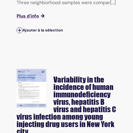
Three neighborhood samples were compar[...]
Plus d'info
Ajouter à la sélection
Variability in the
incidence of human
immunodeficiency
virus, hepatitis B
virus and hepatitis C
virus infection among young
injecting drug users in New York
city