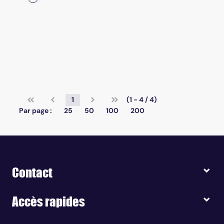
1
(1 - 4 / 4)
Par page :
25
50
100
200
Contact
Accès rapides