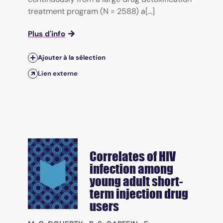
treatment program (N = 2588) a[...]
Plus d'info
Ajouter à la sélection
Lien externe
Correlates of HIV
infection among
young adult short-
term injection drug
users