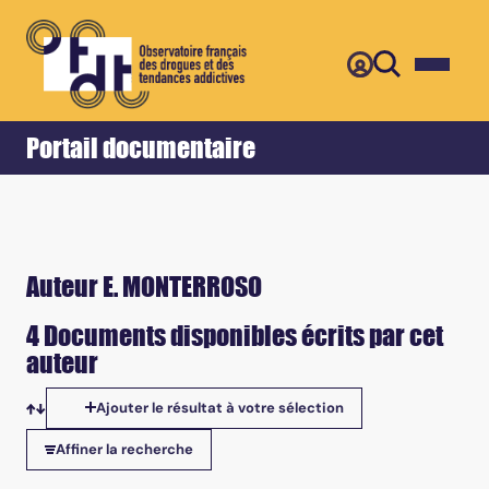
Retour
Accueil
Portail documentaire
Auteur E. MONTERROSO
4 Documents disponibles écrits par cet
auteur
Ajouter le résultat à votre sélection
Tris disponibles
Affiner la recherche