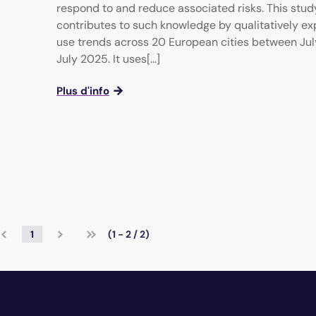
respond to and reduce associated risks. This stud
contributes to such knowledge by qualitatively ex
use trends across 20 European cities between Ju
July 2025. It uses[...]
Plus d'info
1
(1 - 2 / 2)