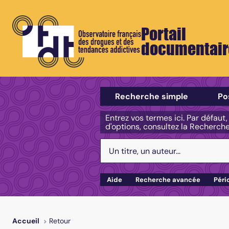
Portail
documentair
Sélectionner un type de recherch
Recherche simple
Po
Entrez vos termes ici. Par défaut
d'options, consultez la Recherch
Votre recherche :
Aide
Recherche avancée
Péri
Retour
Accueil